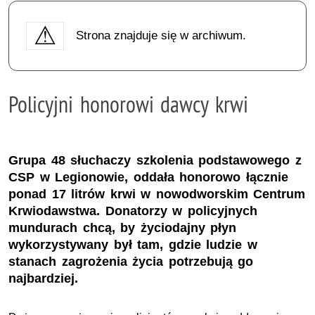
Strona znajduje się w archiwum.
Policyjni honorowi dawcy krwi
Grupa 48 słuchaczy szkolenia podstawowego z
CSP w Legionowie, oddała honorowo łącznie
ponad 17 litrów krwi w nowodworskim Centrum
Krwiodawstwa. Donatorzy w policyjnych
mundurach chcą, by życiodajny płyn
wykorzystywany był tam, gdzie ludzie w
stanach zagrożenia życia potrzebują go
najbardziej.