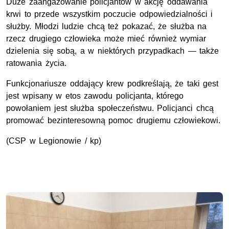
Duże zaangażowanie policjantów w akcję oddawania
krwi to przede wszystkim poczucie odpowiedzialności i
służby. Młodzi ludzie chcą też pokazać, że służba na
rzecz drugiego człowieka może mieć również wymiar
dzielenia się sobą, a w niektórych przypadkach — także
ratowania życia.
Funkcjonariusze oddający krew podkreślają, że taki gest
jest wpisany w etos zawodu policjanta, którego
powołaniem jest służba społeczeństwu. Policjanci chcą
promować bezinteresowną pomoc drugiemu człowiekowi.
(CSP w Legionowie / kp)