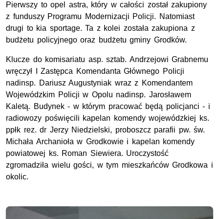
Pierwszy to opel astra, który w całości został zakupiony
z funduszy Programu Modernizacji Policji. Natomiast
drugi to kia sportage. Ta z kolei została zakupiona z
budżetu policyjnego oraz budżetu gminy Grodków.
Klucze do komisariatu asp. sztab. Andrzejowi Grabnemu
wręczył I Zastępca Komendanta Głównego Policji
nadinsp. Dariusz Augustyniak wraz z Komendantem
Wojewódzkim Policji w Opolu nadinsp. Jarosławem
Kaletą. Budynek - w którym pracować będą policjanci - i
radiowozy poświęcili kapelan komendy wojewódzkiej ks.
ppłk rez. dr Jerzy Niedzielski, proboszcz parafii pw. św.
Michała Archanioła w Grodkowie i kapelan komendy
powiatowej ks. Roman Siewiera. Uroczystość
zgromadziła wielu gości, w tym mieszkańców Grodkowa i
okolic.