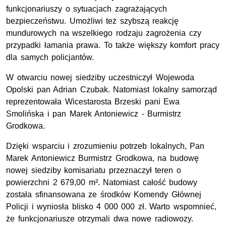
funkcjonariuszy o sytuacjach zagrażających
bezpieczeństwu. Umożliwi też szybszą reakcję
mundurowych na wszelkiego rodzaju zagrożenia czy
przypadki łamania prawa. To także większy komfort pracy
dla samych policjantów.
W otwarciu nowej siedziby uczestniczył Wojewoda
Opolski pan Adrian Czubak. Natomiast lokalny samorząd
reprezentowała Wicestarosta Brzeski pani Ewa
Smolińska i pan Marek Antoniewicz - Burmistrz
Grodkowa.
Dzięki wsparciu i zrozumieniu potrzeb lokalnych, Pan
Marek Antoniewicz Burmistrz Grodkowa, na budowę
nowej siedziby komisariatu przeznaczył teren o
powierzchni 2 679,00 m². Natomiast całość budowy
została sfinansowana ze środków Komendy Głównej
Policji i wyniosła blisko 4 000 000 zł. Warto wspomnieć,
że funkcjonariusze otrzymali dwa nowe radiowozy.