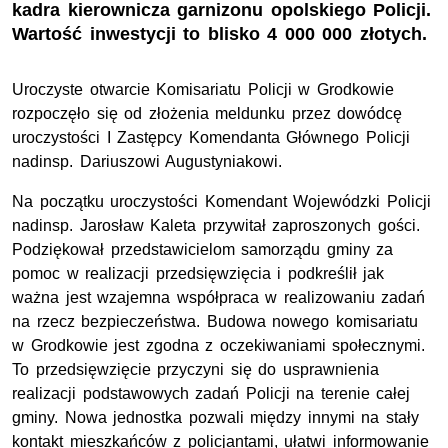
kadra kierownicza garnizonu opolskiego Policji.
Wartość inwestycji to blisko 4 000 000 złotych.
Uroczyste otwarcie Komisariatu Policji w Grodkowie
rozpoczęło się od złożenia meldunku przez dowódcę
uroczystości I Zastępcy Komendanta Głównego Policji
nadinsp. Dariuszowi Augustyniakowi.
Na początku uroczystości Komendant Wojewódzki Policji
nadinsp. Jarosław Kaleta przywitał zaproszonych gości.
Podziękował przedstawicielom samorządu gminy za
pomoc w realizacji przedsięwzięcia i podkreślił jak
ważna jest wzajemna współpraca w realizowaniu zadań
na rzecz bezpieczeństwa. Budowa nowego komisariatu
w Grodkowie jest zgodna z oczekiwaniami społecznymi.
To przedsięwzięcie przyczyni się do usprawnienia
realizacji podstawowych zadań Policji na terenie całej
gminy. Nowa jednostka pozwali między innymi na stały
kontakt mieszkańców z policjantami, ułatwi informowanie