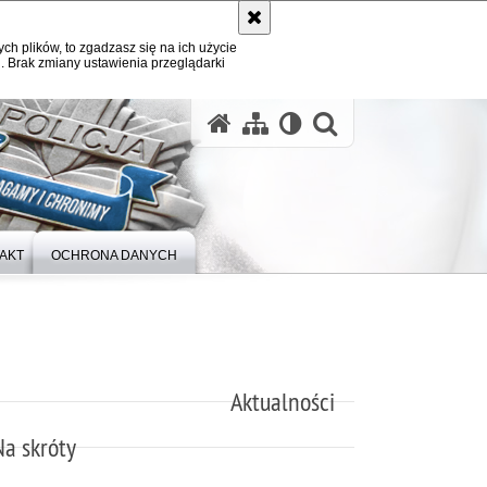
ych plików, to zgadzasz się na ich użycie
. Brak zmiany ustawienia przeglądarki
otwórz wysz
AKT
OCHRONA DANYCH
Aktualności
Na skróty