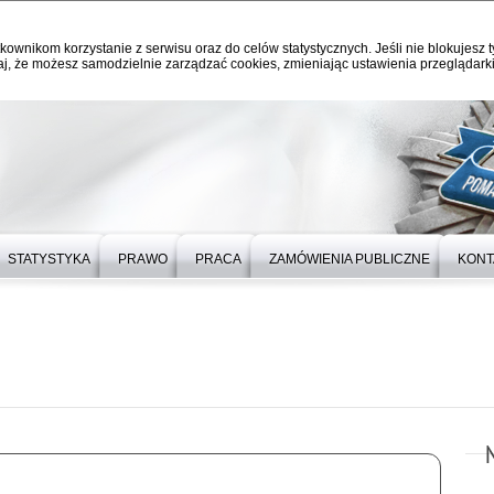
kownikom korzystanie z serwisu oraz do celów statystycznych. Jeśli nie blokujesz t
j, że możesz samodzielnie zarządzać cookies, zmieniając ustawienia przeglądarki
STATYSTYKA
PRAWO
PRACA
ZAMÓWIENIA PUBLICZNE
KONT