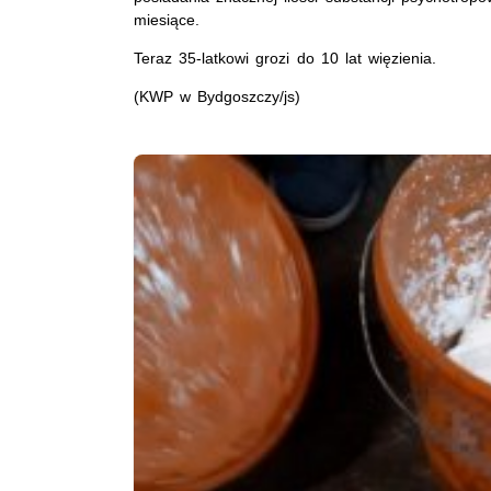
miesiące.
Teraz 35-latkowi grozi do 10 lat więzienia.
(KWP w Bydgoszczy/js)