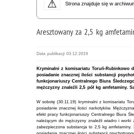
Strona znajduje się w archiwu
Aresztowany za 2,5 kg amfetami
Data publikacji 03.12.2019
Kryminalni z komisariatu Toruń-Rubinkowo d
posiadanie znacznej ilości substancji psych
funkcjonariuszy Centralnego Biura Śledczego
mężczyzny znaleźli 2,5 pół kg amfetaminy. Są
W sobotę (30.11.19) kryminalni z komisariatu To
posiadanie znacznej ilości narkotyków. Mężczyzna 
efekt pracy funkcjonariuszy Centralnego Biura Śle
należącym do mężczyzny znaleźli wiadro i worki 
zabezpieczona substancja to 2,5 kg amfetaminy. 35-
posiadania znacznej ilości substancji psychotrop