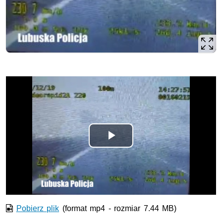
Odtwórz
wideo
Pobierz plik
(format mp4 - rozmiar 7.44 MB)