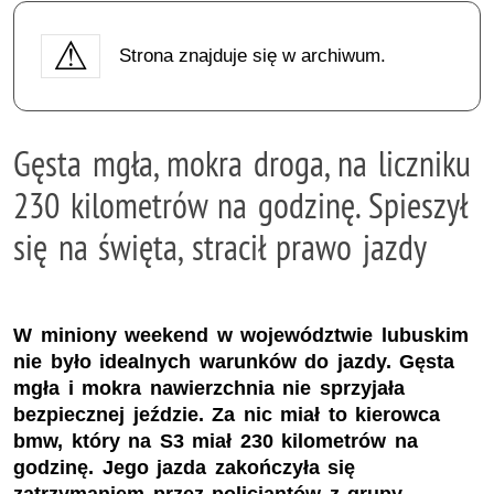
Strona znajduje się w archiwum.
Gęsta mgła, mokra droga, na liczniku
230 kilometrów na godzinę. Spieszył
się na święta, stracił prawo jazdy
W miniony weekend w województwie lubuskim
nie było idealnych warunków do jazdy. Gęsta
mgła i mokra nawierzchnia nie sprzyjała
bezpiecznej jeździe. Za nic miał to kierowca
bmw, który na S3 miał 230 kilometrów na
godzinę. Jego jazda zakończyła się