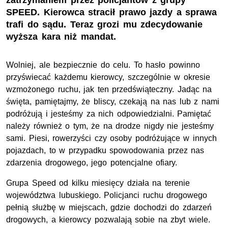
zatrzymaniem przez policjantów z grupy
SPEED. Kierowca stracił prawo jazdy a sprawa
trafi do sądu. Teraz grozi mu zdecydowanie
wyższa kara niż mandat.
Wolniej, ale bezpiecznie do celu. To hasło powinno
przyświecać każdemu kierowcy, szczególnie w okresie
wzmożonego ruchu, jak ten przedświąteczny. Jadąc na
święta, pamiętajmy, że bliscy, czekają na nas lub z nami
podróżują i jesteśmy za nich odpowiedzialni. Pamiętać
należy również o tym, że na drodze nigdy nie jesteśmy
sami. Piesi, rowerzyści czy osoby podróżujące w innych
pojazdach, to w przypadku spowodowania przez nas
zdarzenia drogowego, jego potencjalne ofiary.
Grupa Speed od kilku miesięcy działa na terenie
województwa lubuskiego. Policjanci ruchu drogowego
pełnią służbę w miejscach, gdzie dochodzi do zdarzeń
drogowych, a kierowcy pozwalają sobie na zbyt wiele.