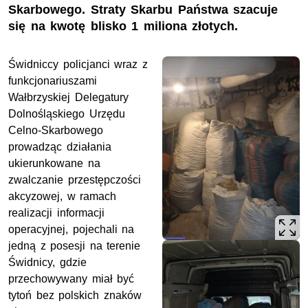
Skarbowego. Straty Skarbu Państwa szacuje
się na kwotę blisko 1 miliona złotych.
Świdniccy policjanci wraz z
funkcjonariuszami
Wałbrzyskiej Delegatury
Dolnośląskiego Urzędu
Celno-Skarbowego
prowadząc działania
ukierunkowane na
zwalczanie przestępczości
akcyzowej, w ramach
realizacji informacji
operacyjnej, pojechali na
jedną z posesji na terenie
Świdnicy, gdzie
przechowywany miał być
tytoń bez polskich znaków