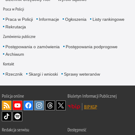
Praca w Policji
Praca w Policji
Informacje
Ogłoszenia
Listy rankingowe
Rekrutacja
Zamówienia publiczne
Postępowania o zamówienia
Postępowania podprogowe
Archiwum
Kontakt
Rzecznik
Skargi i wnioski
Sprawy weteranów
Policja
online
Biuletyn Informacji Publicznej
BIP KGP
Redakcja serwisu
Dostępność