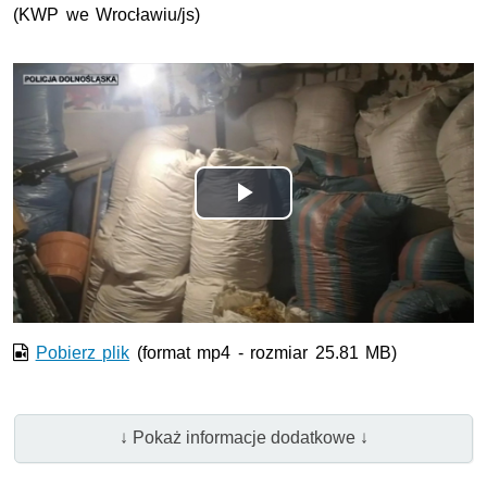
(KWP we Wrocławiu/js)
Odtwórz
wideo
Pobierz plik
(format mp4 - rozmiar 25.81 MB)
↓ Pokaż informacje dodatkowe ↓