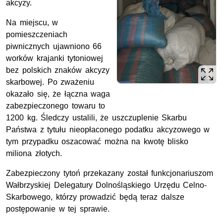
akcyzy.
Na miejscu, w
pomieszczeniach
piwnicznych ujawniono 66
worków krajanki tytoniowej
bez polskich znaków akcyzy
skarbowej. Po zważeniu
okazało się, że łączna waga
zabezpieczonego towaru to
1200 kg. Śledczy ustalili, że uszczuplenie Skarbu
Państwa z tytułu nieopłaconego podatku akcyzowego w
tym przypadku oszacować można na kwotę blisko
miliona złotych.
Zabezpieczony tytoń przekazany został funkcjonariuszom
Wałbrzyskiej Delegatury Dolnośląskiego Urzędu Celno-
Skarbowego, którzy prowadzić będą teraz dalsze
postępowanie w tej sprawie.