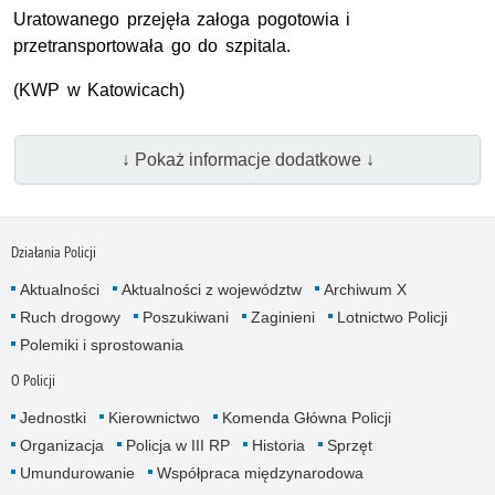
Uratowanego przejęła załoga pogotowia i
przetransportowała go do szpitala.
(KWP w Katowicach)
↓ Pokaż informacje dodatkowe ↓
Działania Policji
Aktualności
Aktualności z województw
Archiwum X
Ruch drogowy
Poszukiwani
Zaginieni
Lotnictwo Policji
Polemiki i sprostowania
O Policji
Jednostki
Kierownictwo
Komenda Główna Policji
Organizacja
Policja w III RP
Historia
Sprzęt
Umundurowanie
Współpraca międzynarodowa