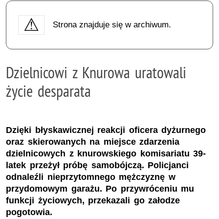
Strona znajduje się w archiwum.
Dzielnicowi z Knurowa uratowali
życie desparata
Dzięki błyskawicznej reakcji oficera dyżurnego
oraz skierowanych na miejsce zdarzenia
dzielnicowych z knurowskiego komisariatu 39-
latek przeżył próbę samobójczą. Policjanci
odnaleźli nieprzytomnego mężczyznę w
przydomowym garażu. Po przywróceniu mu
funkcji życiowych, przekazali go załodze
pogotowia.