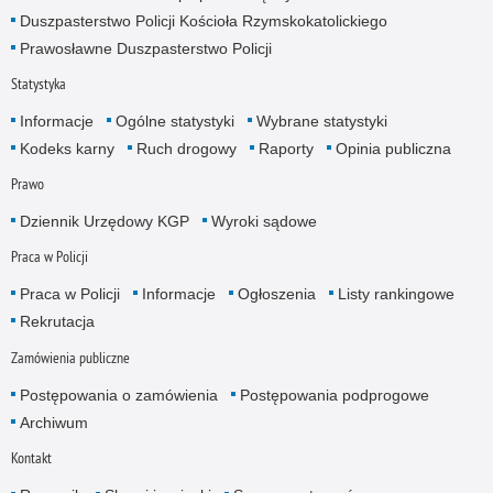
Duszpasterstwo Policji Kościoła Rzymskokatolickiego
Prawosławne Duszpasterstwo Policji
Statystyka
Informacje
Ogólne statystyki
Wybrane statystyki
Kodeks karny
Ruch drogowy
Raporty
Opinia publiczna
Prawo
Dziennik Urzędowy KGP
Wyroki sądowe
Praca w Policji
Praca w Policji
Informacje
Ogłoszenia
Listy rankingowe
Rekrutacja
Zamówienia publiczne
Postępowania o zamówienia
Postępowania podprogowe
Archiwum
Kontakt