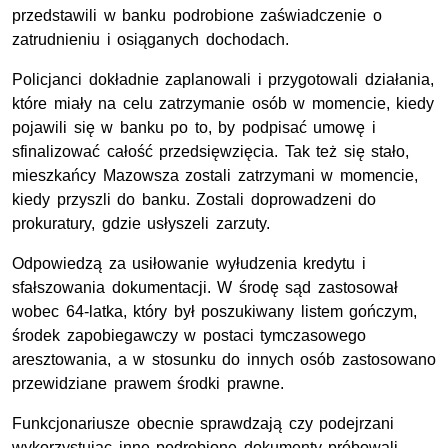
przedstawili w banku podrobione zaświadczenie o
zatrudnieniu i osiąganych dochodach.
Policjanci dokładnie zaplanowali i przygotowali działania,
które miały na celu zatrzymanie osób w momencie, kiedy
pojawili się w banku po to, by podpisać umowę i
sfinalizować całość przedsięwzięcia. Tak też się stało,
mieszkańcy Mazowsza zostali zatrzymani w momencie,
kiedy przyszli do banku. Zostali doprowadzeni do
prokuratury, gdzie usłyszeli zarzuty.
Odpowiedzą za usiłowanie wyłudzenia kredytu i
sfałszowania dokumentacji. W środę sąd zastosował
wobec 64-latka, który był poszukiwany listem gończym,
środek zapobiegawczy w postaci tymczasowego
aresztowania, a w stosunku do innych osób zastosowano
przewidziane prawem środki prawne.
Funkcjonariusze obecnie sprawdzają czy podejrzani
wykorzystując inne podrobione dokumenty próbowali