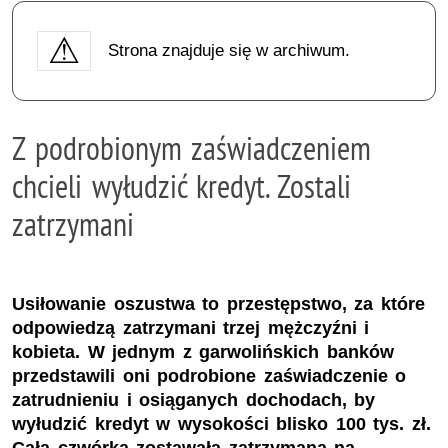
Strona znajduje się w archiwum.
Z podrobionym zaświadczeniem
chcieli wyłudzić kredyt. Zostali
zatrzymani
Usiłowanie oszustwa to przestępstwo, za które
odpowiedzą zatrzymani trzej mężczyźni i
kobieta. W jednym z garwolińskich banków
przedstawili oni podrobione zaświadczenie o
zatrudnieniu i osiąganych dochodach, by
wyłudzić kredyt w wysokości blisko 100 tys. zł.