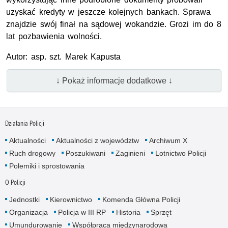
uzyskać kredyty w jeszcze kolejnych bankach. Sprawa
znajdzie swój finał na sądowej wokandzie. Grozi im do 8
lat pozbawienia wolności.
Autor: asp. szt. Marek Kapusta
↓ Pokaż informacje dodatkowe ↓
Działania Policji
Aktualności
Aktualności z województw
Archiwum X
Ruch drogowy
Poszukiwani
Zaginieni
Lotnictwo Policji
Polemiki i sprostowania
O Policji
Jednostki
Kierownictwo
Komenda Główna Policji
Organizacja
Policja w III RP
Historia
Sprzęt
Umundurowanie
Współpraca międzynarodowa