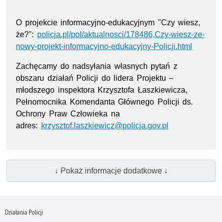
O projekcie informacyjno-edukacyjnym "Czy wiesz,
że?":
policja.pl/pol/aktualnosci/178486,Czy-wiesz-ze-
nowy-projekt-informacyjno-edukacyjny-Policji.html
Zachęcamy do nadsyłania własnych pytań z
obszaru działań Policji do lidera Projektu –
młodszego inspektora Krzysztofa Łaszkiewicza,
Pełnomocnika Komendanta Głównego Policji ds.
Ochrony Praw Człowieka na
adres:
krzysztof.laszkiewicz@policja.gov.pl
↓ Pokaż informacje dodatkowe ↓
Działania Policji