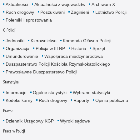
Aktualności
Aktualności z województw
Archiwum X
Ruch drogowy
Poszukiwani
Zaginieni
Lotnictwo Policji
Polemiki i sprostowania
O Policji
Jednostki
Kierownictwo
Komenda Główna Policji
Organizacja
Policja w III RP
Historia
Sprzęt
Umundurowanie
Współpraca międzynarodowa
Duszpasterstwo Policji Kościoła Rzymskokatolickiego
Prawosławne Duszpasterstwo Policji
Statystyka
Informacje
Ogólne statystyki
Wybrane statystyki
Kodeks karny
Ruch drogowy
Raporty
Opinia publiczna
Prawo
Dziennik Urzędowy KGP
Wyroki sądowe
Praca w Policji