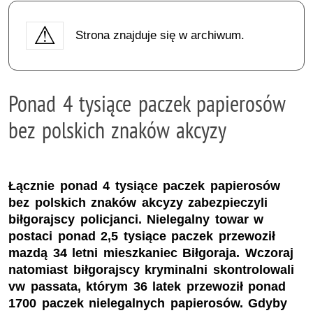
Strona znajduje się w archiwum.
Ponad 4 tysiące paczek papierosów
bez polskich znaków akcyzy
Łącznie ponad 4 tysiące paczek papierosów
bez polskich znaków akcyzy zabezpieczyli
biłgorajscy policjanci. Nielegalny towar w
postaci ponad 2,5 tysiące paczek przewoził
mazdą 34 letni mieszkaniec Biłgoraja. Wczoraj
natomiast biłgorajscy kryminalni skontrolowali
vw passata, którym 36 latek przewoził ponad
1700 paczek nielegalnych papierosów. Gdyby