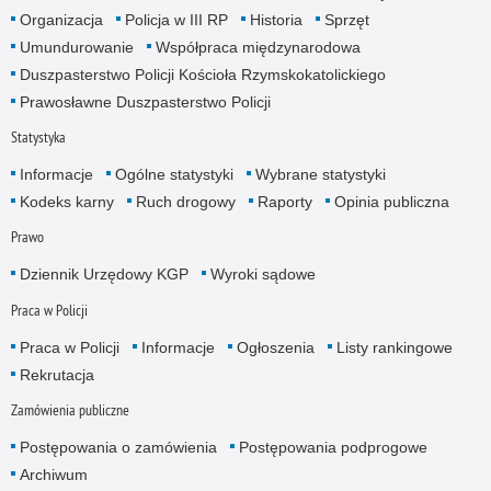
Organizacja
Policja w III RP
Historia
Sprzęt
Umundurowanie
Współpraca międzynarodowa
Duszpasterstwo Policji Kościoła Rzymskokatolickiego
Prawosławne Duszpasterstwo Policji
Statystyka
Informacje
Ogólne statystyki
Wybrane statystyki
Kodeks karny
Ruch drogowy
Raporty
Opinia publiczna
Prawo
Dziennik Urzędowy KGP
Wyroki sądowe
Praca w Policji
Praca w Policji
Informacje
Ogłoszenia
Listy rankingowe
Rekrutacja
Zamówienia publiczne
Postępowania o zamówienia
Postępowania podprogowe
Archiwum