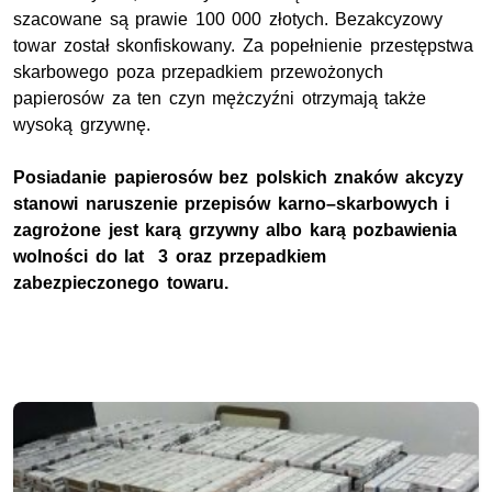
szacowane są prawie 100 000 złotych. Bezakcyzowy
towar został skonfiskowany. Za popełnienie przestępstwa
skarbowego poza przepadkiem przewożonych
papierosów za ten czyn mężczyźni otrzymają także
wysoką grzywnę.
Posiadanie papierosów bez polskich znaków akcyzy
stanowi naruszenie przepisów karno–skarbowych i
zagrożone jest karą grzywny albo karą pozbawienia
wolności do lat 3 oraz przepadkiem
zabezpieczonego towaru.