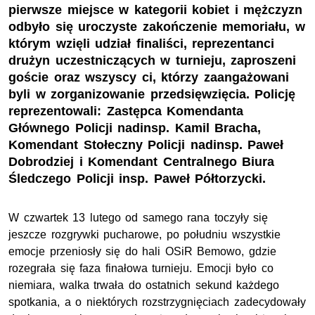
pierwsze miejsce w kategorii kobiet i mężczyzn
odbyło się uroczyste zakończenie memoriału, w
którym wzięli udział finaliści, reprezentanci
drużyn uczestniczących w turnieju, zaproszeni
goście oraz wszyscy ci, którzy zaangażowani
byli w zorganizowanie przedsięwzięcia. Policję
reprezentowali: Zastępca Komendanta
Głównego Policji nadinsp. Kamil Bracha,
Komendant Stołeczny Policji nadinsp. Paweł
Dobrodziej i Komendant Centralnego Biura
Śledczego Policji insp. Paweł Półtorzycki.
W czwartek 13 lutego od samego rana toczyły się
jeszcze rozgrywki pucharowe, po południu wszystkie
emocje przeniosły się do hali OSiR Bemowo, gdzie
rozegrała się faza finałowa turnieju. Emocji było co
niemiara, walka trwała do ostatnich sekund każdego
spotkania, a o niektórych rozstrzygnięciach zadecydowały