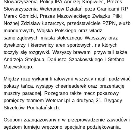
Stowarzyszenia Policji IPA Andrzej Kropiwiec, Prezes
Stowarzyszenia Weteranów Działań poza Granicami RP
Marek Górnicki, Prezes Mazowieckiego Związku Piłki
Nożnej Zdzisław Łazarczyk, przedstawiciele PZPN, służb
mundurowych, Wojska Polskiego oraz władz
samorządowych miasta stołecznego Warszawy oraz
dyrektorzy i kierownicy aren sportowych, na których
toczyły się rozgrywki. Wszyscy brawami przywitali także
Andrzeja Strejlaua, Dariusza Szpakowskiego i Stefana
Majewskiego.
Między rozgrywkami finałowymi wszyscy mogli podziwiać
pokazy tańca, występy cheerleaderek oraz prezentację
musztry paradnej. Rozegrano także mecz pokazowy
pomiędzy teamem Weterani.pl a drużyną 21. Brygady
Strzelców Podhalańskich.
Osobom zaangażowanym w przeprowadzenie zawodów i
sędziom turnieju wręczono specjalne podziękowania.