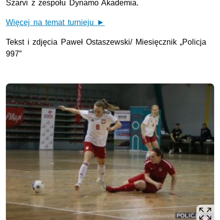
Szarvi z zespołu Dynamo Akademia.
Więcej na temat turnieju ►
Tekst i zdjęcia Paweł Ostaszewski/ Miesięcznik „Policja
997”