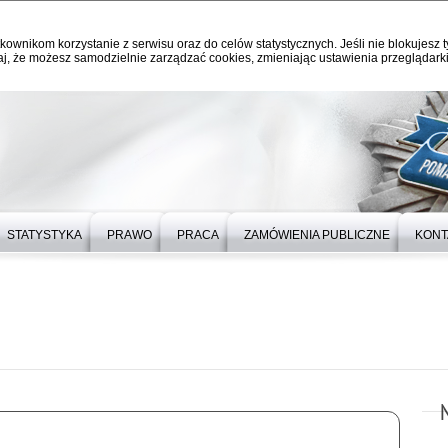
kownikom korzystanie z serwisu oraz do celów statystycznych. Jeśli nie blokujesz t
j, że możesz samodzielnie zarządzać cookies, zmieniając ustawienia przeglądarki
STATYSTYKA
PRAWO
PRACA
ZAMÓWIENIA PUBLICZNE
KONT