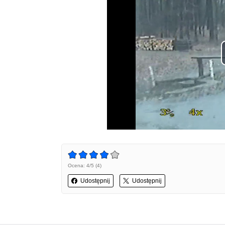
Ocena: 4/5 (4)
Udostępnij
Udostępnij