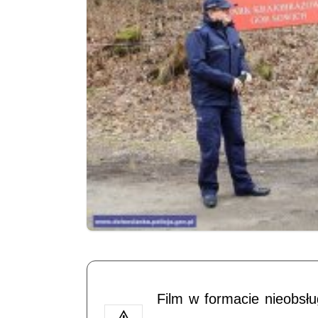
Film w formacie nieobsł