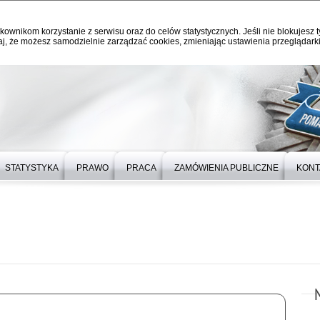
kownikom korzystanie z serwisu oraz do celów statystycznych. Jeśli nie blokujesz t
j, że możesz samodzielnie zarządzać cookies, zmieniając ustawienia przeglądarki
STATYSTYKA
PRAWO
PRACA
ZAMÓWIENIA PUBLICZNE
KONT