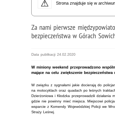
Strona znajduje się w archiwu
Za nami pierwsze międzypowiato
bezpieczeństwa w Górach Sowic
Data publikacji 24.02.2020
W miniony weekend przeprowadzono wspólne d
mające na celu zwiększenie bezpieczeństwa 
W związku z sygnałami jakie docierają do policja
na motocyklach oraz quadach po leśnych trakta
Dzierżoniowa i Kłodzka przeprowadzili działania
gdzie nie powinny mieć miejsca. Miejscowi policja
wsparcie z Komendy Wojewódzkiej Policji we Wroc
Straży Leśnej.