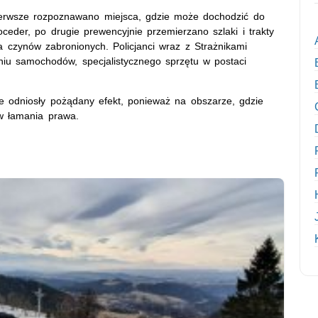
ierwsze rozpoznawano miejsca, gdzie może dochodzić do
eder, po drugie prewencyjnie przemierzano szlaki i trakty
 czynów zabronionych. Policjanci wraz z Strażnikami
aniu samochodów, specjalistycznego sprzętu w postaci
ne odniosły pożądany efekt, ponieważ na obszarze, gdzie
w łamania prawa.