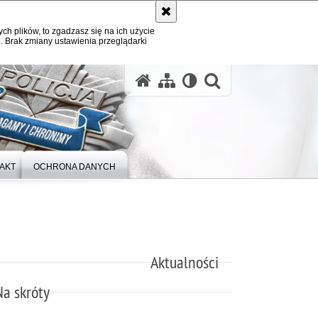
ych plików, to zgadzasz się na ich użycie
. Brak zmiany ustawienia przeglądarki
otwórz wysz
AKT
OCHRONA DANYCH
Aktualności
Na skróty