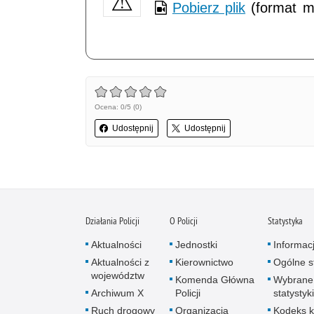
Pobierz plik
(format m
Ocena: 0/5 (0)
Udostępnij
Udostępnij
Działania Policji
O Policji
Statystyka
Aktualności
Jednostki
Informac
Aktualności z
Kierownictwo
Ogólne st
województw
Komenda Główna
Wybrane
Archiwum X
Policji
statystyki
Ruch drogowy
Organizacja
Kodeks k