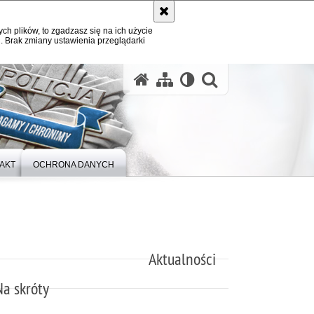
ych plików, to zgadzasz się na ich użycie
. Brak zmiany ustawienia przeglądarki
otwórz wysz
AKT
OCHRONA DANYCH
Aktualności
Na skróty