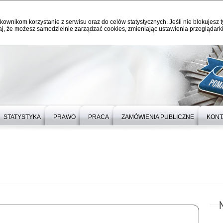
kownikom korzystanie z serwisu oraz do celów statystycznych. Jeśli nie blokujesz t
j, że możesz samodzielnie zarządzać cookies, zmieniając ustawienia przeglądarki
STATYSTYKA
PRAWO
PRACA
ZAMÓWIENIA PUBLICZNE
KONT