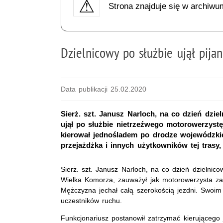
Strona znajduje się w archiwu
Dzielnicowy po służbie ujął pija
Data publikacji 25.02.2020
Sierż. szt. Janusz Narloch, na co dzień dzie
ujął po służbie nietrzeźwego motorowerzyst
kierował jednośladem po drodze wojewódzkie
przejażdżka i innych użytkowników tej trasy,
Sierż. szt. Janusz Narloch, na co dzień dzielnic
Wielka Komorza, zauważył jak motorowerzysta z
Mężczyzna jechał całą szerokością jezdni. Swoim
uczestników ruchu.
Funkcjonariusz postanowił zatrzymać kierującego 