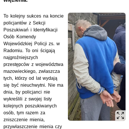
więzienia.
To kolejny sukces na koncie
policjantów z Sekcji
Poszukiwań i Identyfikacji
Osób Komendy
Wojewódzkiej Policji zs. w
Radomiu. To oni ścigają
najgroźniejszych
przestępców z województwa
mazowieckiego, zwłaszcza
tych, którzy od lat wydają
się być nieuchwytni. Nie ma
dnia, by policjanci nie
wykreślili z swojej listy
kolejnych poszukiwanych
osób, tym razem za
zniszczenie mienia,
przywłaszczenie mienia czy