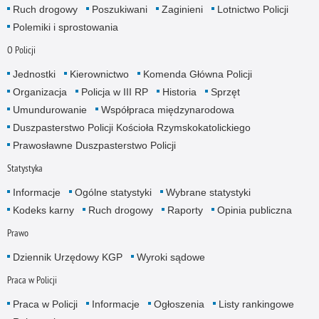
Ruch drogowy
Poszukiwani
Zaginieni
Lotnictwo Policji
Polemiki i sprostowania
O Policji
Jednostki
Kierownictwo
Komenda Główna Policji
Organizacja
Policja w III RP
Historia
Sprzęt
Umundurowanie
Współpraca międzynarodowa
Duszpasterstwo Policji Kościoła Rzymskokatolickiego
Prawosławne Duszpasterstwo Policji
Statystyka
Informacje
Ogólne statystyki
Wybrane statystyki
Kodeks karny
Ruch drogowy
Raporty
Opinia publiczna
Prawo
Dziennik Urzędowy KGP
Wyroki sądowe
Praca w Policji
Praca w Policji
Informacje
Ogłoszenia
Listy rankingowe