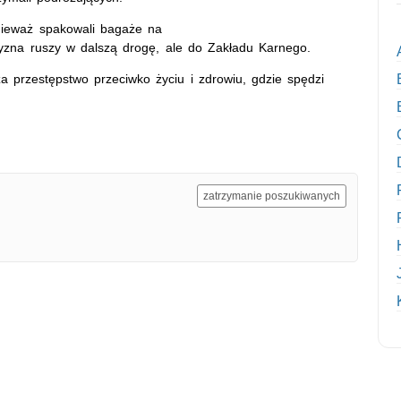
onieważ spakowali bagaże na
zyzna ruszy w dalszą drogę, ale do Zakładu Karnego.
a przestępstwo przeciwko życiu i zdrowiu, gdzie spędzi
zatrzymanie poszukiwanych