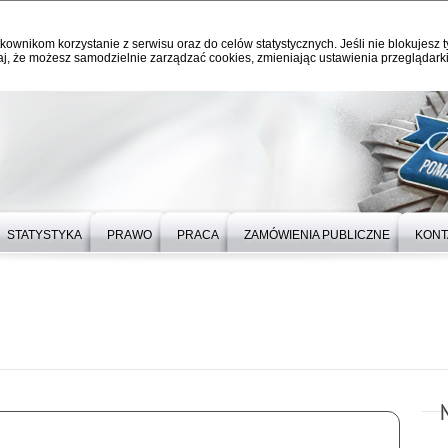
kownikom korzystanie z serwisu oraz do celów statystycznych. Jeśli nie blokujesz t
j, że możesz samodzielnie zarządzać cookies, zmieniając ustawienia przeglądarki
STATYSTYKA
PRAWO
PRACA
ZAMÓWIENIA PUBLICZNE
KONT