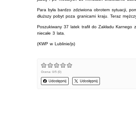
Para była bardzo zdziwiona obrotem sytuacji, p
dłuższy pobyt poza granicami kraju. Teraz mężc
Poszukiwany 37 latek trafił do Zakładu Karnego z
niecałe 3 lata.
(KWP w Lublinie/js)
Ocena: 0/5 (0)
Udostępnij
Udostępnij