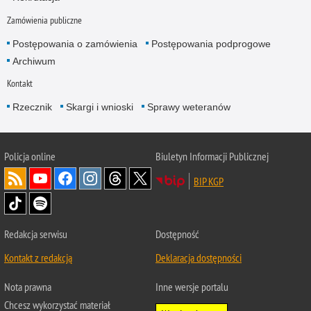
Zamówienia publiczne
Postępowania o zamówienia
Postępowania podprogowe
Archiwum
Kontakt
Rzecznik
Skargi i wnioski
Sprawy weteranów
Policja
online
Biuletyn Informacji Publicznej
BIP KGP
Redakcja serwisu
Dostępność
Kontakt z redakcją
Deklaracja dostępności
Nota prawna
Inne wersje portalu
Chcesz wykorzystać materiał