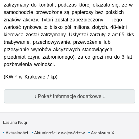
zatrzymany do kontroli, podczas której okazało się, ze w
samochodzie przewożone są papierosy bez polskich
znaków akcyzy. Tytoń został zabezpieczony — jego
wartość rynkowa to blisko pół miliona złotych. 48-letni
kierowca został zatrzymany. Usłyszał zarzuty z art.65 kks
(nabywanie, przechowywanie, przewożenie lub
przesyłanie wyrobów akcyzowych stanowiących
przedmiot czynu zabronionego), za co grozi mu do 3 lat
pozbawienia wolności.
(KWP w Krakowie / kp)
↓ Pokaż informacje dodatkowe ↓
Działania Policji
Aktualności
Aktualności z województw
Archiwum X