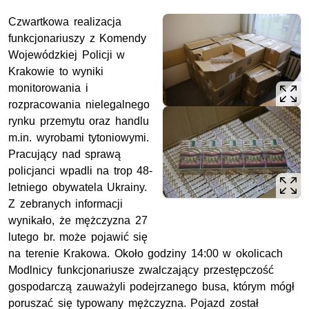
Czwartkowa realizacja
funkcjonariuszy z Komendy
Wojewódzkiej Policji w
Krakowie to wyniki
monitorowania i
rozpracowania nielegalnego
rynku przemytu oraz handlu
m.in. wyrobami tytoniowymi.
Pracujący nad sprawą
policjanci wpadli na trop 48-
letniego obywatela Ukrainy.
Z zebranych informacji
wynikało, że mężczyzna 27
lutego br. może pojawić się
na terenie Krakowa. Około godziny 14:00 w okolicach
Modlnicy funkcjonariusze zwalczający przestępczość
gospodarczą zauważyli podejrzanego busa, którym mógł
poruszać się typowany mężczyzna. Pojazd został