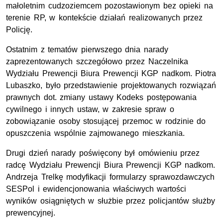
małoletnim cudzoziemcem pozostawionym bez opieki na
terenie RP, w kontekście działań realizowanych przez
Policję.
Ostatnim z tematów pierwszego dnia narady
zaprezentowanych szczegółowo przez Naczelnika
Wydziału Prewencji Biura Prewencji KGP nadkom. Piotra
Lubaszko, było przedstawienie projektowanych rozwiązań
prawnych dot. zmiany ustawy Kodeks postępowania
cywilnego i innych ustaw, w zakresie spraw o
zobowiązanie osoby stosującej przemoc w rodzinie do
opuszczenia wspólnie zajmowanego mieszkania.
Drugi dzień narady poświęcony był omówieniu przez
radcę Wydziału Prewencji Biura Prewencji KGP nadkom.
Andrzeja Trelkę modyfikacji formularzy sprawozdawczych
SESPol i ewidencjonowania właściwych wartości
wyników osiągniętych w służbie przez policjantów służby
prewencyjnej.