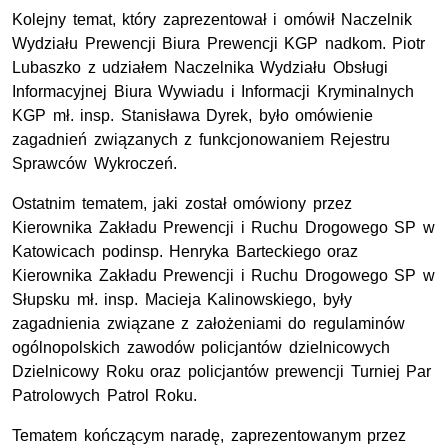
Kolejny temat, który zaprezentował i omówił Naczelnik
Wydziału Prewencji Biura Prewencji KGP nadkom. Piotr
Lubaszko z udziałem Naczelnika Wydziału Obsługi
Informacyjnej Biura Wywiadu i Informacji Kryminalnych
KGP mł. insp. Stanisława Dyrek, było omówienie
zagadnień związanych z funkcjonowaniem Rejestru
Sprawców Wykroczeń.
Ostatnim tematem, jaki został omówiony przez
Kierownika Zakładu Prewencji i Ruchu Drogowego SP w
Katowicach podinsp. Henryka Barteckiego oraz
Kierownika Zakładu Prewencji i Ruchu Drogowego SP w
Słupsku mł. insp. Macieja Kalinowskiego, były
zagadnienia związane z założeniami do regulaminów
ogólnopolskich zawodów policjantów dzielnicowych
Dzielnicowy Roku oraz policjantów prewencji Turniej Par
Patrolowych Patrol Roku.
Tematem kończącym naradę, zaprezentowanym przez