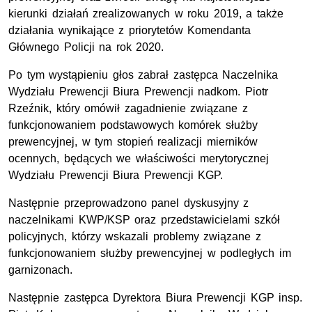
kierunki działań zrealizowanych w roku 2019, a także
działania wynikające z
priorytetów Komendanta
Głównego Policji na rok 2020.
Po tym wystąpieniu głos zabrał zastępca Naczelnika
Wydziału Prewencji Biura Prewencji nadkom. Piotr
Rzeźnik, który omówił zagadnienie związane z
funkcjonowaniem podstawowych komórek służby
prewencyjnej, w tym stopień realizacji mierników
ocennych, będących we właściwości merytorycznej
Wydziału Prewencji Biura Prewencji KGP.
Następnie przeprowadzono panel dyskusyjny z
naczelnikami KWP/KSP oraz przedstawicielami szkół
policyjnych, którzy wskazali problemy związane z
funkcjonowaniem służby prewencyjnej w podległych im
garnizonach.
Następnie zastępca Dyrektora Biura Prewencji KGP insp.