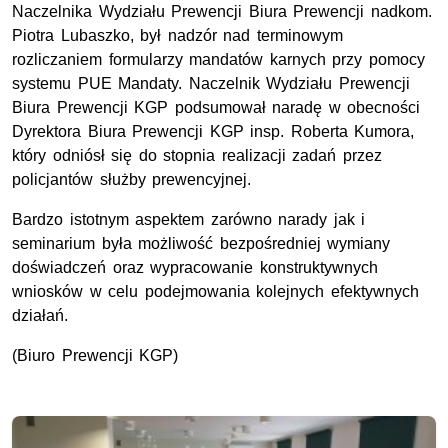
Naczelnika Wydziału Prewencji Biura Prewencji nadkom.
Piotra Lubaszko, był nadzór nad terminowym
rozliczaniem formularzy mandatów karnych przy pomocy
systemu PUE Mandaty. Naczelnik Wydziału Prewencji
Biura Prewencji KGP podsumował naradę w obecności
Dyrektora Biura Prewencji KGP insp. Roberta Kumora,
który odniósł się do stopnia realizacji zadań przez
policjantów służby prewencyjnej.
Bardzo istotnym aspektem zarówno narady jak i
seminarium była możliwość bezpośredniej wymiany
doświadczeń oraz wypracowanie konstruktywnych
wniosków w celu podejmowania kolejnych efektywnych
działań.
(Biuro Prewencji KGP)