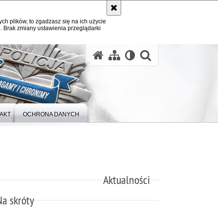
ych plików, to zgadzasz się na ich użycie
. Brak zmiany ustawienia przeglądarki
otwórz wysz
AKT
OCHRONA DANYCH
Aktualności
Na skróty