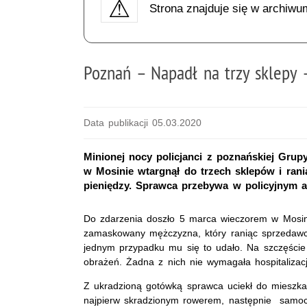
Strona znajduje się w archiwu
Poznań – Napadł na trzy sklepy 
Data publikacji 05.03.2020
Minionej nocy policjanci z poznańskiej Grupy
w Mosinie wtargnął do trzech sklepów i ran
pieniędzy. Sprawca przebywa w policyjnym ar
Do zdarzenia doszło 5 marca wieczorem w Mosini
zamaskowany mężczyzna, który raniąc sprzedawcó
jednym przypadku mu się to udało. Na szczęści
obrażeń. Żadna z nich nie wymagała hospitalizacj
Z ukradzioną gotówką sprawca uciekł do mieszka
najpierw skradzionym rowerem, następnie samoch