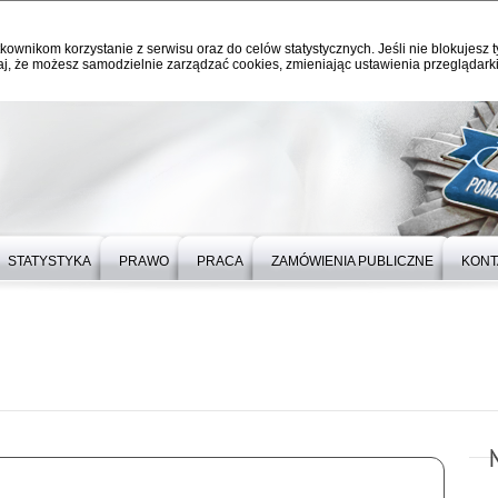
kownikom korzystanie z serwisu oraz do celów statystycznych. Jeśli nie blokujesz t
j, że możesz samodzielnie zarządzać cookies, zmieniając ustawienia przeglądarki
STATYSTYKA
PRAWO
PRACA
ZAMÓWIENIA PUBLICZNE
KONT