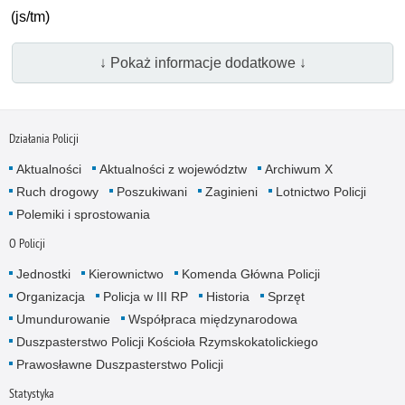
(js/tm)
↓ Pokaż informacje dodatkowe ↓
Działania Policji
Aktualności
Aktualności z województw
Archiwum X
Ruch drogowy
Poszukiwani
Zaginieni
Lotnictwo Policji
Polemiki i sprostowania
O Policji
Jednostki
Kierownictwo
Komenda Główna Policji
Organizacja
Policja w III RP
Historia
Sprzęt
Umundurowanie
Współpraca międzynarodowa
Duszpasterstwo Policji Kościoła Rzymskokatolickiego
Prawosławne Duszpasterstwo Policji
Statystyka