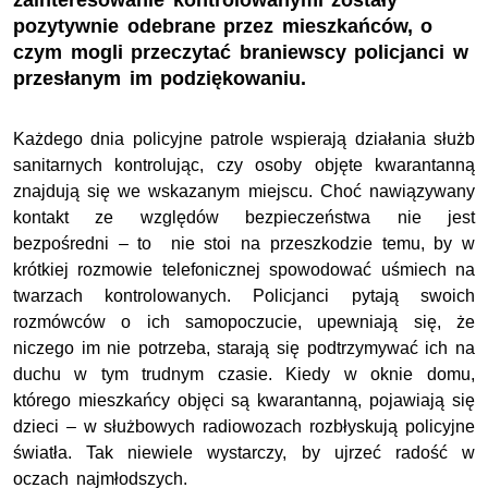
zainteresowanie kontrolowanymi zostały
pozytywnie odebrane przez mieszkańców, o
czym mogli przeczytać braniewscy policjanci w
przesłanym im podziękowaniu.
Każdego dnia policyjne patrole wspierają działania służb
sanitarnych kontrolując, czy osoby objęte kwarantanną
znajdują się we wskazanym miejscu. Choć nawiązywany
kontakt ze względów bezpieczeństwa nie jest
bezpośredni – to nie stoi na przeszkodzie temu, by w
krótkiej rozmowie telefonicznej spowodować uśmiech na
twarzach kontrolowanych. Policjanci pytają swoich
rozmówców o ich samopoczucie, upewniają się, że
niczego im nie potrzeba, starają się podtrzymywać ich na
duchu w tym trudnym czasie. Kiedy w oknie domu,
którego mieszkańcy objęci są kwarantanną, pojawiają się
dzieci – w służbowych radiowozach rozbłyskują policyjne
światła. Tak niewiele wystarczy, by ujrzeć radość w
oczach najmłodszych.