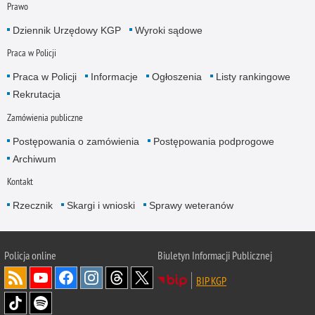
Prawo
Dziennik Urzędowy KGP
Wyroki sądowe
Praca w Policji
Praca w Policji
Informacje
Ogłoszenia
Listy rankingowe
Rekrutacja
Zamówienia publiczne
Postępowania o zamówienia
Postępowania podprogowe
Archiwum
Kontakt
Rzecznik
Skargi i wnioski
Sprawy weteranów
Policja
online
Biuletyn Informacji Publicznej
BIP KGP