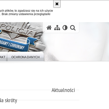
ych plików, to zgadzasz się na ich użycie
. Brak zmiany ustawienia przeglądarki
otwórz wysz
AKT
OCHRONA DANYCH
Aktualności
Na skróty