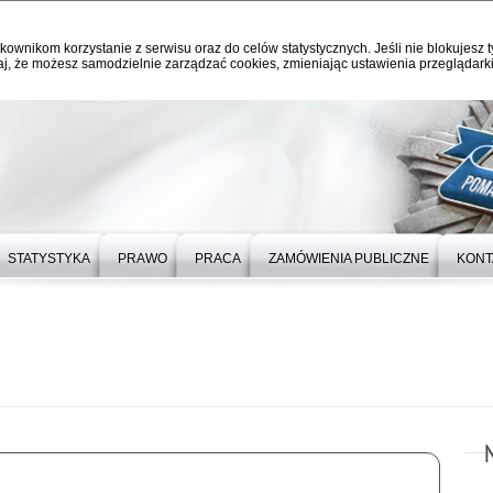
kownikom korzystanie z serwisu oraz do celów statystycznych. Jeśli nie blokujesz t
j, że możesz samodzielnie zarządzać cookies, zmieniając ustawienia przeglądarki
STATYSTYKA
PRAWO
PRACA
ZAMÓWIENIA PUBLICZNE
KONT