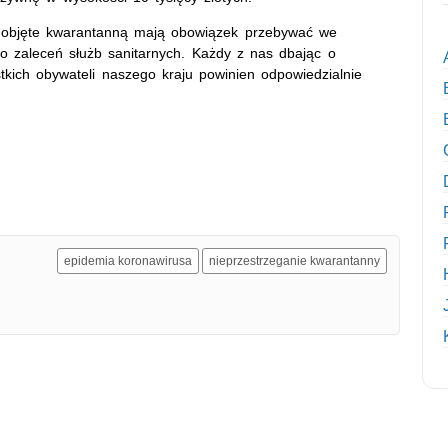
by objęte kwarantanną mają obowiązek przebywać we
o zaleceń służb sanitarnych. Każdy z nas dbając o
tkich obywateli naszego kraju powinien odpowiedzialnie
epidemia koronawirusa
nieprzestrzeganie kwarantanny