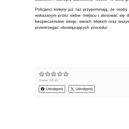
Policjanci kolejny już raz przypominają, że oso
wskazanym przez siebie miejscu i stosować się d
bezpieczeństwo swoje, swoich bliskich oraz wszys
przestrzegać obowiązujących procedur.
Ocena: 0/5 (0)
Udostępnij
Udostępnij