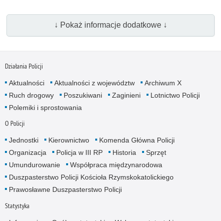
↓ Pokaż informacje dodatkowe ↓
Działania Policji
Aktualności
Aktualności z województw
Archiwum X
Ruch drogowy
Poszukiwani
Zaginieni
Lotnictwo Policji
Polemiki i sprostowania
O Policji
Jednostki
Kierownictwo
Komenda Główna Policji
Organizacja
Policja w III RP
Historia
Sprzęt
Umundurowanie
Współpraca międzynarodowa
Duszpasterstwo Policji Kościoła Rzymskokatolickiego
Prawosławne Duszpasterstwo Policji
Statystyka