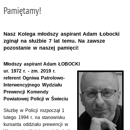
Pamiętamy!
Nasz Kolega młodszy aspirant Adam Łobocki
zginął na służbie 7 lat temu. Na zawsze
pozostanie w naszej pamięci!
Młodszy aspirant Adam ŁOBOCKI
ur.
1972
r.
-
zm.
2019 r.
referent Ogniwa Patrolowo-
Interwencyjnego Wydziału
Prewencji Komendy
Powiatowej Policji w Świeciu
Służbę w Policji rozpoczął 1
lutego 1994 r. na stanowisku
kursanta oddziału prewencji w