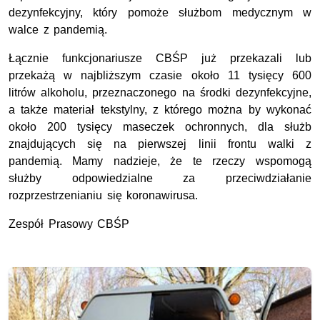
dezynfekcyjny, który pomoże służbom medycznym w
walce z pandemią.
Łącznie funkcjonariusze CBŚP już przekazali lub
przekażą w najbliższym czasie około 11 tysięcy 600
litrów alkoholu, przeznaczonego na środki dezynfekcyjne,
a także materiał tekstylny, z którego można by wykonać
około 200 tysięcy maseczek ochronnych, dla służb
znajdujących się na pierwszej linii frontu walki z
pandemią. Mamy nadzieje, że te rzeczy wspomogą
służby odpowiedzialne za przeciwdziałanie
rozprzestrzenianiu się koronawirusa.
Zespół Prasowy CBŚP