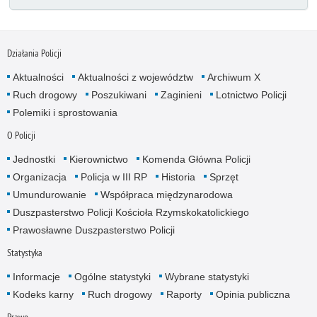
Działania Policji
Aktualności
Aktualności z województw
Archiwum X
Ruch drogowy
Poszukiwani
Zaginieni
Lotnictwo Policji
Polemiki i sprostowania
O Policji
Jednostki
Kierownictwo
Komenda Główna Policji
Organizacja
Policja w III RP
Historia
Sprzęt
Umundurowanie
Współpraca międzynarodowa
Duszpasterstwo Policji Kościoła Rzymskokatolickiego
Prawosławne Duszpasterstwo Policji
Statystyka
Informacje
Ogólne statystyki
Wybrane statystyki
Kodeks karny
Ruch drogowy
Raporty
Opinia publiczna