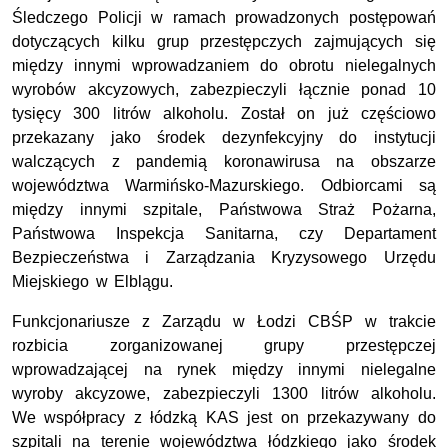
Śledczego Policji w ramach prowadzonych postępowań
dotyczących kilku grup przestępczych zajmujących się
między innymi wprowadzaniem do obrotu nielegalnych
wyrobów akcyzowych, zabezpieczyli łącznie ponad 10
tysięcy 300 litrów alkoholu. Został on już częściowo
przekazany jako środek dezynfekcyjny do instytucji
walczących z pandemią koronawirusa na obszarze
województwa Warmińsko-Mazurskiego. Odbiorcami są
między innymi szpitale, Państwowa Straż Pożarna,
Państwowa Inspekcja Sanitarna, czy Departament
Bezpieczeństwa i Zarządzania Kryzysowego Urzędu
Miejskiego w Elblągu.
Funkcjonariusze z Zarządu w Łodzi CBŚP w trakcie
rozbicia zorganizowanej grupy przestępczej
wprowadzającej na rynek między innymi nielegalne
wyroby akcyzowe, zabezpieczyli 1300 litrów alkoholu.
We współpracy z łódzką KAS jest on przekazywany do
szpitali na terenie województwa łódzkiego jako środek