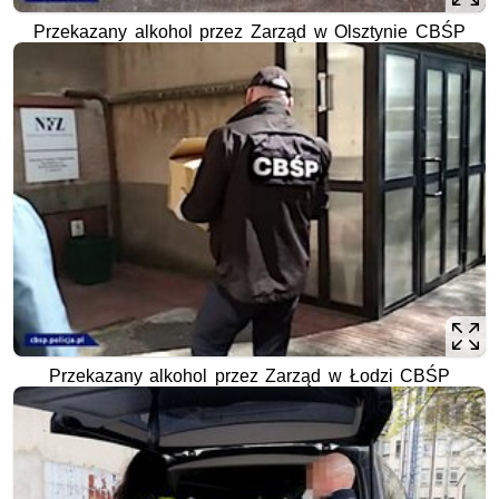
Przekazany alkohol przez Zarząd w Olsztynie CBŚP
Przekazany alkohol przez Zarząd w Łodzi CBŚP