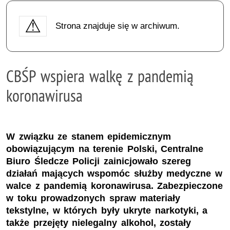
Strona znajduje się w archiwum.
CBŚP wspiera walkę z pandemią
koronawirusa
W związku ze stanem epidemicznym
obowiązującym na terenie Polski, Centralne
Biuro Śledcze Policji zainicjowało szereg
działań mających wspomóc służby medyczne w
walce z pandemią koronawirusa. Zabezpieczone
w toku prowadzonych spraw materiały
tekstylne, w których były ukryte narkotyki, a
także przejęty nielegalny alkohol, zostały