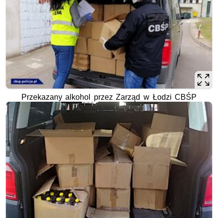
Przekazany alkohol przez Zarząd w Łodzi CBŚP