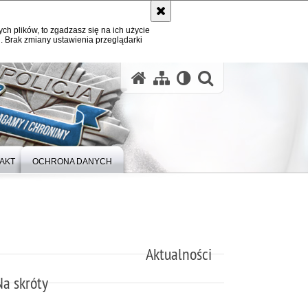
ych plików, to zgadzasz się na ich użycie
. Brak zmiany ustawienia przeglądarki
otwórz wysz
AKT
OCHRONA DANYCH
Aktualności
Na skróty