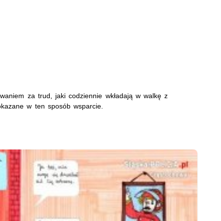
waniem za trud, jaki codziennie wkładają w walkę z
okazane w ten sposób wsparcie.