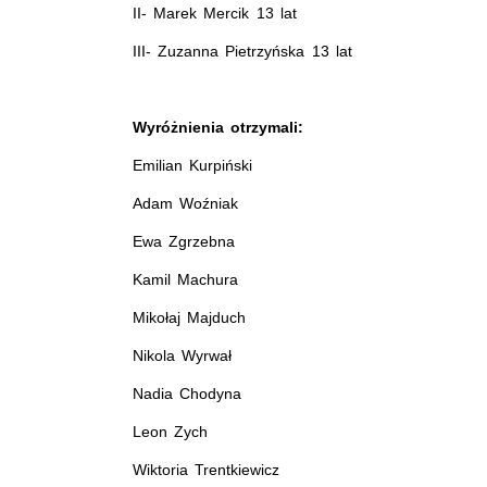
II- Marek Mercik 13 lat
III- Zuzanna Pietrzyńska 13 lat
Wyróżnienia otrzymali:
Emilian Kurpiński
Adam Woźniak
Ewa Zgrzebna
Kamil Machura
Mikołaj Majduch
Nikola Wyrwał
Nadia Chodyna
Leon Zych
Wiktoria Trentkiewicz