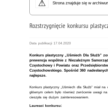
Strona znajduje się w archiwu
Rozstrzygnięcie konkursu plastyc
Data publikacji 17.04.2020
Konkurs plastyczny „Uśmiech Dla Służb” zos
prewencja wspólnie z Niezależnym Samorzą
Częstochowy i Powiatu oraz Przedsiębiorst
Częstochowskiego. Spośród 360 nadesłanych 
najlepsze.
Konkurs plastyczny „Uśmiech dla Służb” miał n
głównym celem było również zwrócenie uwagi na p
cieszyła się dużym zainteresowaniem.
Laureaci konkursu: