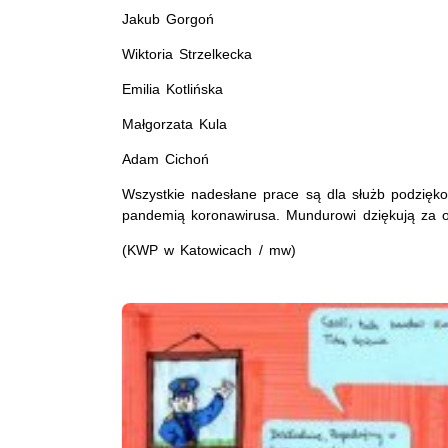
Jakub Gorgoń
Wiktoria Strzelkecka
Emilia Kotlińska
Małgorzata Kula
Adam Cichoń
Wszystkie nadesłane prace są dla służb podzięko
pandemią koronawirusa. Mundurowi dziękują za 
(KWP w Katowicach / mw)