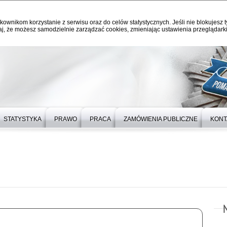
kownikom korzystanie z serwisu oraz do celów statystycznych. Jeśli nie blokujesz t
j, że możesz samodzielnie zarządzać cookies, zmieniając ustawienia przeglądarki
STATYSTYKA
PRAWO
PRACA
ZAMÓWIENIA PUBLICZNE
KONT