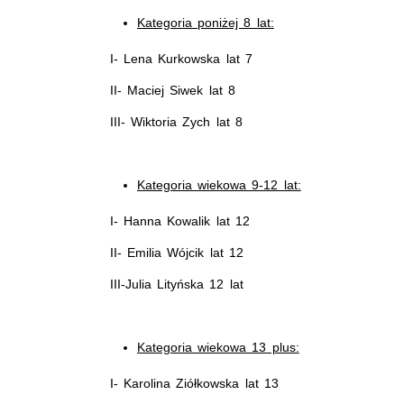
Kategoria poniżej 8 lat:
I- Lena Kurkowska lat 7
II- Maciej Siwek lat 8
III- Wiktoria Zych lat 8
Kategoria wiekowa 9-12 lat:
I- Hanna Kowalik lat 12
II- Emilia Wójcik lat 12
III-Julia Lityńska 12 lat
Kategoria wiekowa 13 plus:
I- Karolina Ziółkowska lat 13