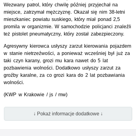
Wezwany patrol, który chwilę później przyjechał na
miejsce, zatrzymał mężczyznę. Okazał się nim 38-letni
mieszkaniec powiatu suskiego, który miał ponad 2,5
promila w organizmie. W samochodzie policjanci znaleźli
też pistolet pneumatyczny, który został zabezpieczony.
Agresywny kierowca usłyszy zarzut kierowania pojazdem
w stanie nietrzeźwości, a ponieważ wcześniej był już za
taki czyn karany, grozi mu kara nawet do 5 lat
pozbawienia wolności. Dodatkowo usłyszy zarzut za
groźby karalne, za co grozi kara do 2 lat pozbawiania
wolności.
(KWP w Krakowie / js / mw)
↓ Pokaż informacje dodatkowe ↓