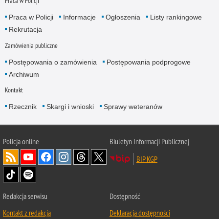
Praca w Policji
Praca w Policji
Informacje
Ogłoszenia
Listy rankingowe
Rekrutacja
Zamówienia publiczne
Postępowania o zamówienia
Postępowania podprogowe
Archiwum
Kontakt
Rzecznik
Skargi i wnioski
Sprawy weteranów
Policja
online
Biuletyn Informacji Publicznej
BIP KGP
Redakcja serwisu
Dostępność
Kontakt z redakcją
Deklaracja dostępności