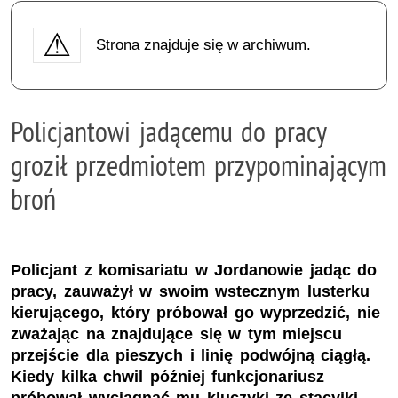
Strona znajduje się w archiwum.
Policjantowi jadącemu do pracy
groził przedmiotem przypominającym
broń
Policjant z komisariatu w Jordanowie jadąc do
pracy, zauważył w swoim wstecznym lusterku
kierującego, który próbował go wyprzedzić, nie
zważając na znajdujące się w tym miejscu
przejście dla pieszych i linię podwójną ciągłą.
Kiedy kilka chwil później funkcjonariusz