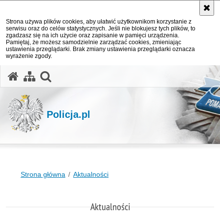
Strona używa plików cookies, aby ułatwić użytkownikom korzystanie z
serwisu oraz do celów statystycznych. Jeśli nie blokujesz tych plików, to
zgadzasz się na ich użycie oraz zapisanie w pamięci urządzenia.
Pamiętaj, że możesz samodzielnie zarządzać cookies, zmieniając
ustawienia przeglądarki. Brak zmiany ustawienia przeglądarki oznacza
wyrażenie zgody.
otwórz wyszukiwarkę
Policja.pl
Strona główna
Aktualności
Aktualności