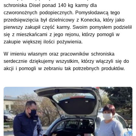
schroniska Disel ponad 140 kg karmy dla
czworonożnych podopiecznych. Pomysłodawcą tego
przedsięwzięcia był dzielnicowy z Konecka, który jako
pierwszy zakupił część karmy. Swoim pomysłem podzielił
się z mieszkańcami z jego rejonu, którzy pomogli w
zakupie większej ilości pożywienia.
W imieniu własnym oraz pracowników schroniska
serdecznie dziękujemy wszystkim, którzy włączyli się do
akcji i pomogli w zebraniu tak potrzebnych produktów.