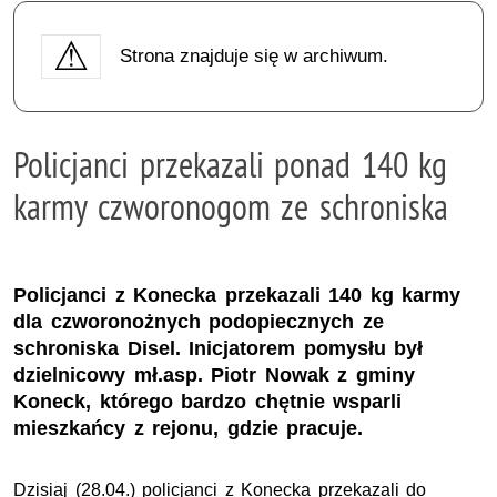
Strona znajduje się w archiwum.
Policjanci przekazali ponad 140 kg
karmy czworonogom ze schroniska
Policjanci z Konecka przekazali 140 kg karmy
dla czworonożnych podopiecznych ze
schroniska Disel. Inicjatorem pomysłu był
dzielnicowy mł.asp. Piotr Nowak z gminy
Koneck, którego bardzo chętnie wsparli
mieszkańcy z rejonu, gdzie pracuje.
Dzisiaj (28.04.) policjanci z Konecka przekazali do