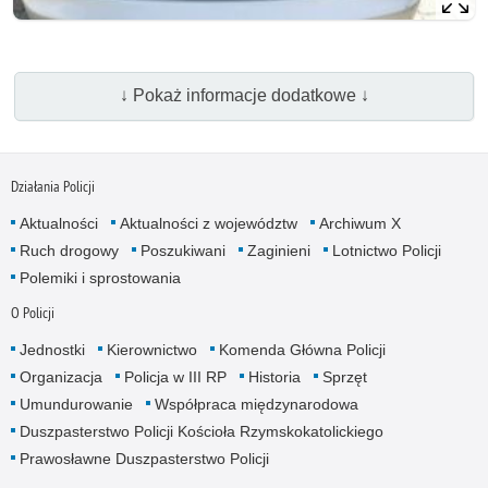
↓ Pokaż informacje dodatkowe ↓
Działania Policji
Aktualności
Aktualności z województw
Archiwum X
Ruch drogowy
Poszukiwani
Zaginieni
Lotnictwo Policji
Polemiki i sprostowania
O Policji
Jednostki
Kierownictwo
Komenda Główna Policji
Organizacja
Policja w III RP
Historia
Sprzęt
Umundurowanie
Współpraca międzynarodowa
Duszpasterstwo Policji Kościoła Rzymskokatolickiego
Prawosławne Duszpasterstwo Policji