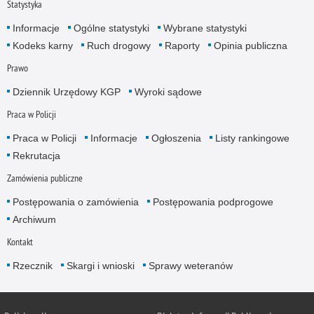
Statystyka
Informacje
Ogólne statystyki
Wybrane statystyki
Kodeks karny
Ruch drogowy
Raporty
Opinia publiczna
Prawo
Dziennik Urzędowy KGP
Wyroki sądowe
Praca w Policji
Praca w Policji
Informacje
Ogłoszenia
Listy rankingowe
Rekrutacja
Zamówienia publiczne
Postępowania o zamówienia
Postępowania podprogowe
Archiwum
Kontakt
Rzecznik
Skargi i wnioski
Sprawy weteranów