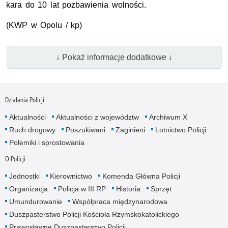
kara do 10 lat pozbawienia wolności.
(KWP w Opolu / kp)
↓ Pokaż informacje dodatkowe ↓
Działania Policji
Aktualności
Aktualności z województw
Archiwum X
Ruch drogowy
Poszukiwani
Zaginieni
Lotnictwo Policji
Polemiki i sprostowania
O Policji
Jednostki
Kierownictwo
Komenda Główna Policji
Organizacja
Policja w III RP
Historia
Sprzęt
Umundurowanie
Współpraca międzynarodowa
Duszpasterstwo Policji Kościoła Rzymskokatolickiego
Prawosławne Duszpasterstwo Policji