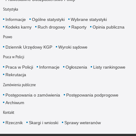
Statystyka
Informacje
Ogólne statystyki
Wybrane statystyki
Kodeks karny
Ruch drogowy
Raporty
Opinia publiczna
Prawo
Dziennik Urzędowy KGP
Wyroki sądowe
Praca w Policji
Praca w Policji
Informacje
Ogłoszenia
Listy rankingowe
Rekrutacja
Zamówienia publiczne
Postępowania o zamówienia
Postępowania podprogowe
Archiwum
Kontakt
Rzecznik
Skargi i wnioski
Sprawy weteranów