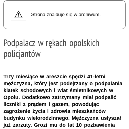
Strona znajduje się w archiwum.
Podpalacz w rękach opolskich
policjantów
Trzy miesiące w areszcie spędzi 41-letni
mężczyzna, który jest podejrzany o podpalania
klatek schodowych i wiat śmietnikowych w
Opolu. Dodatkowo zatrzymany miał podpalić
liczniki z prądem i gazem, powodując
zagrożenie życia i zdrowia mieszkańców
budynku wielorodzinnego. Mężczyzna usłyszał
już zarzuty. Grozi mu do lat 10 pozbawienia