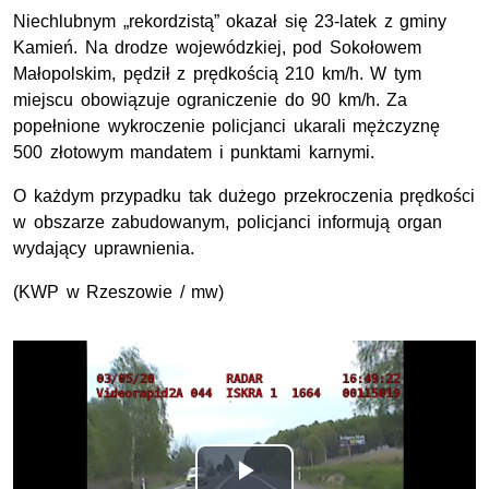
Niechlubnym „rekordzistą” okazał się 23-latek z gminy
Kamień. Na drodze wojewódzkiej, pod Sokołowem
Małopolskim, pędził z prędkością 210 km/h. W tym
miejscu obowiązuje ograniczenie do 90 km/h. Za
popełnione wykroczenie policjanci ukarali mężczyznę
500 złotowym mandatem i punktami karnymi.
O każdym przypadku tak dużego przekroczenia prędkości
w obszarze zabudowanym, policjanci informują organ
wydający uprawnienia.
(KWP w Rzeszowie / mw)