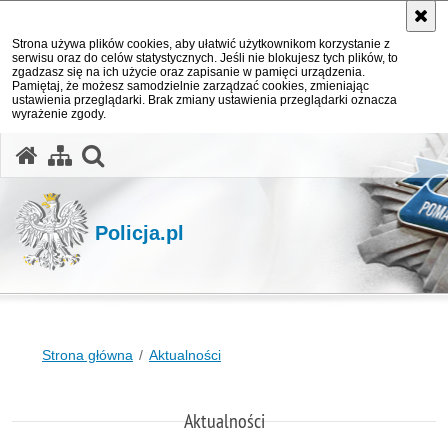
Strona używa plików cookies, aby ułatwić użytkownikom korzystanie z
serwisu oraz do celów statystycznych. Jeśli nie blokujesz tych plików, to
zgadzasz się na ich użycie oraz zapisanie w pamięci urządzenia.
Pamiętaj, że możesz samodzielnie zarządzać cookies, zmieniając
ustawienia przeglądarki. Brak zmiany ustawienia przeglądarki oznacza
wyrażenie zgody.
otwórz wyszukiwarkę
Policja.pl
Strona główna
Aktualności
Aktualności