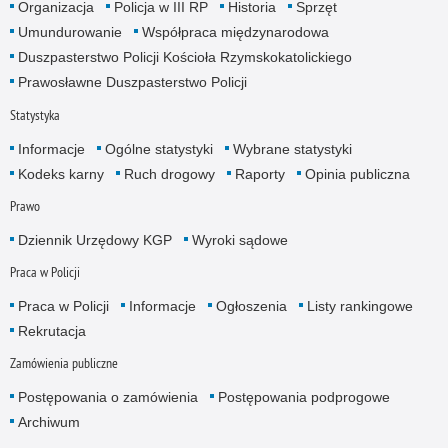
Organizacja
Policja w III RP
Historia
Sprzęt
Umundurowanie
Współpraca międzynarodowa
Duszpasterstwo Policji Kościoła Rzymskokatolickiego
Prawosławne Duszpasterstwo Policji
Statystyka
Informacje
Ogólne statystyki
Wybrane statystyki
Kodeks karny
Ruch drogowy
Raporty
Opinia publiczna
Prawo
Dziennik Urzędowy KGP
Wyroki sądowe
Praca w Policji
Praca w Policji
Informacje
Ogłoszenia
Listy rankingowe
Rekrutacja
Zamówienia publiczne
Postępowania o zamówienia
Postępowania podprogowe
Archiwum