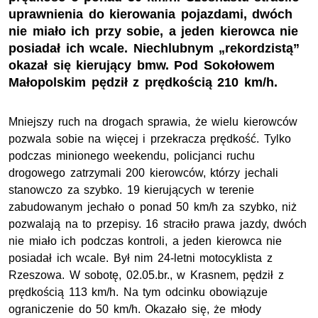
uprawnienia do kierowania pojazdami, dwóch
nie miało ich przy sobie, a jeden kierowca nie
posiadał ich wcale. Niechlubnym „rekordzistą”
okazał się kierujący bmw. Pod Sokołowem
Małopolskim pędził z prędkością 210 km/h.
Mniejszy ruch na drogach sprawia, że wielu kierowców
pozwala sobie na więcej i przekracza prędkość. Tylko
podczas minionego weekendu, policjanci ruchu
drogowego zatrzymali 200 kierowców, którzy jechali
stanowczo za szybko. 19 kierujących w terenie
zabudowanym jechało o ponad 50 km/h za szybko, niż
pozwalają na to przepisy. 16 straciło prawa jazdy, dwóch
nie miało ich podczas kontroli, a jeden kierowca nie
posiadał ich wcale. Był nim 24-letni motocyklista z
Rzeszowa. W sobotę, 02.05.br., w Krasnem, pędził z
prędkością 113 km/h. Na tym odcinku obowiązuje
ograniczenie do 50 km/h. Okazało się, że młody