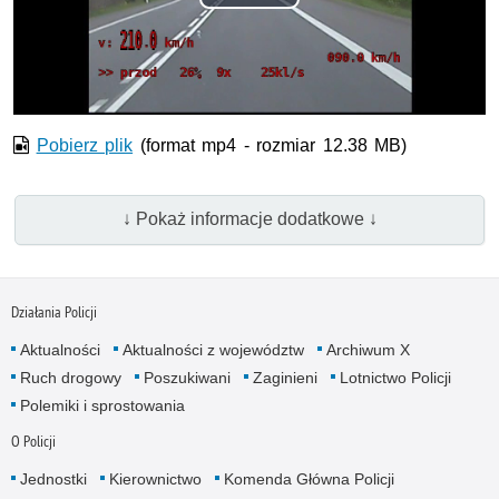
Odtwórz
wideo
Pobierz plik
(format mp4 - rozmiar 12.38 MB)
↓ Pokaż informacje dodatkowe ↓
Działania Policji
Aktualności
Aktualności z województw
Archiwum X
Ruch drogowy
Poszukiwani
Zaginieni
Lotnictwo Policji
Polemiki i sprostowania
O Policji
Jednostki
Kierownictwo
Komenda Główna Policji