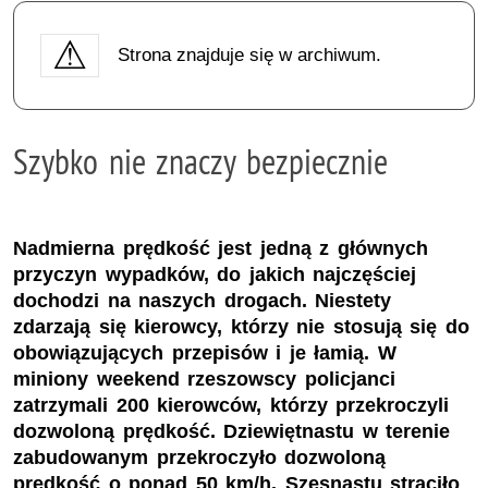
Strona znajduje się w archiwum.
Szybko nie znaczy bezpiecznie
Nadmierna prędkość jest jedną z głównych
przyczyn wypadków, do jakich najczęściej
dochodzi na naszych drogach. Niestety
zdarzają się kierowcy, którzy nie stosują się do
obowiązujących przepisów i je łamią. W
miniony weekend rzeszowscy policjanci
zatrzymali 200 kierowców, którzy przekroczyli
dozwoloną prędkość. Dziewiętnastu w terenie
zabudowanym przekroczyło dozwoloną
prędkość o ponad 50 km/h. Szesnastu straciło