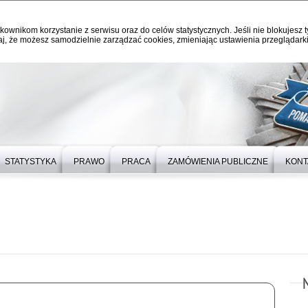
kownikom korzystanie z serwisu oraz do celów statystycznych. Jeśli nie blokujesz t
j, że możesz samodzielnie zarządzać cookies, zmieniając ustawienia przeglądarki
STATYSTYKA
PRAWO
PRACA
ZAMÓWIENIA PUBLICZNE
KONT