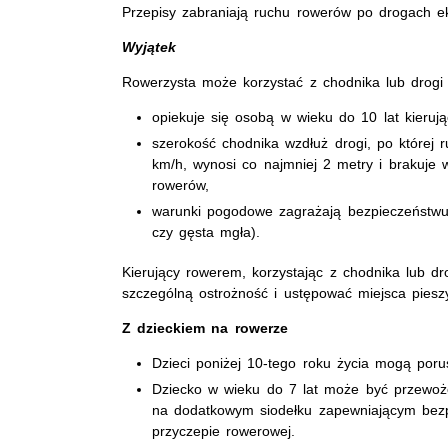
Przepisy zabraniają ruchu rowerów po drogach e
Wyjątek
Rowerzysta może korzystać z chodnika lub drogi 
opiekuje się osobą w wieku do 10 lat kieruj
szerokość chodnika wzdłuż drogi, po której 
km/h, wynosi co najmniej 2 metry i brakuje 
rowerów,
warunki pogodowe zagrażają bezpieczeństwu ro
czy gęsta mgła).
Kierujący rowerem, korzystając z chodnika lub dr
szczególną ostrożność i ustępować miejsca piesz
Z dzieckiem na rowerze
Dzieci poniżej 10-tego roku życia mogą poru
Dziecko w wieku do 7 lat może być przewoż
na dodatkowym siodełku zapewniającym bezp
przyczepie rowerowej.