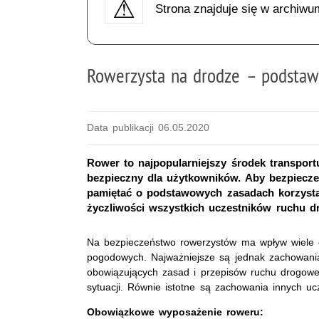
Strona znajduje się w archiwu
Rowerzysta na drodze – podsta
Data publikacji 06.05.2020
Rower to najpopularniejszy środek transport
bezpieczny dla użytkowników. Aby bezpiecz
pamiętać o podstawowych zasadach korzysta
życzliwości wszystkich uczestników ruchu 
Na bezpieczeństwo rowerzystów ma wpływ wiele 
pogodowych. Najważniejsze są jednak zachowani
obowiązujących zasad i przepisów ruchu drogowe
sytuacji. Równie istotne są zachowania innych u
Obowiązkowe wyposażenie roweru: