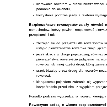
kierowania rowerem w stanie nietrzeźwości, 
podobnie do alkoholu,
korzystania podczas jazdy z telefonu wymag
Bezpieczeństwo rowerzystów zależy również o
samochodów, którzy powinni respektować pierws
przepisami, i tak:
zbliżając się do przejazdu dla rowerzystów 
ustąpić pierwszeństwa rowerowi znajdującemu
jeżeli skręca w drogę poprzeczną, również j
pierwszeństwa rowerzyście jadącemu na wpro
rowerów lub innej części drogi, którą zamier
przejeżdżając przez drogę dla rowerów poza 
rowerowi,
kierującemu pojazdem zabrania się wyprzedz
bezpośrednio przed nim, z wyjątkiem przejaz
Ponadto podczas wyprzedzania roweru, kierujący
Rowerzysto zadbaj o własne bezpieczeństwo!