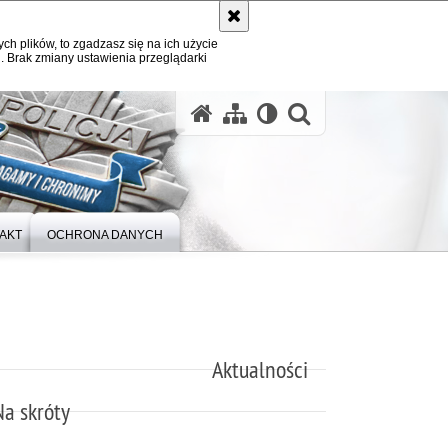
ych plików, to zgadzasz się na ich użycie
. Brak zmiany ustawienia przeglądarki
otwórz wysz
AKT
OCHRONA DANYCH
Aktualności
Na skróty