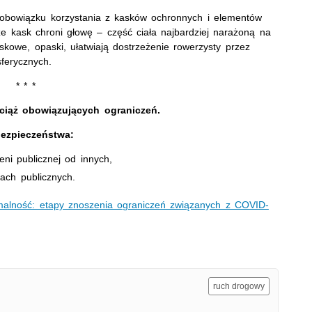
 obowiązku korzystania z kasków ochronnych i elementów
e kask chroni głowę – część ciała najbardziej narażoną na
skowe, opaski, ułatwiają dostrzeżenie rowerzysty przez
sferycznych.
* * *
ciąż obowiązujących ograniczeń.
ezpieczeństwa:
ni publicznej od innych,
ach publicznych.
lność: etapy znoszenia ograniczeń związanych z COVID-
ruch drogowy