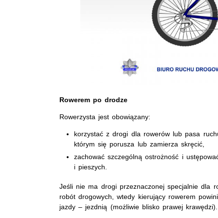
Rowerem po drodze
Rowerzysta jest obowiązany:
korzystać z drogi dla rowerów lub pasa ruch
którym się porusza lub zamierza skręcić,
zachować szczególną ostrożność i ustępowa
i pieszych.
Jeśli nie ma drogi przeznaczonej specjalnie dla 
robót drogowych, wtedy kierujący rowerem powini
jazdy – jezdnią (możliwie blisko prawej krawędzi).