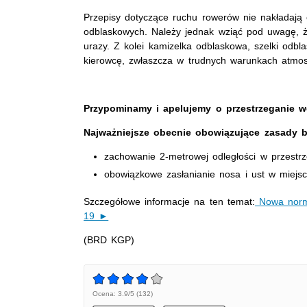
Przepisy dotyczące ruchu rowerów nie nakładają
odblaskowych. Należy jednak wziąć pod uwagę, ż
urazy. Z kolei kamizelka odblaskowa, szelki odbla
kierowcę, zwłaszcza w trudnych warunkach atmo
Przypominamy i apelujemy o przestrzeganie w
Najważniejsze obecnie obowiązujące zasady b
zachowanie 2-metrowej odległości w przestrze
obowiązkowe zasłanianie nosa i ust w miejsc
Szczegółowe informacje na ten temat:
Nowa norma
19 ►
(BRD KGP)
Ocena: 3.9/5 (132)