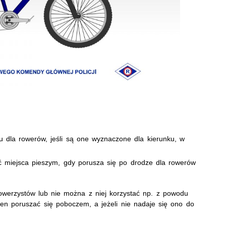
u dla rowerów, jeśli są one wyznaczone dla kierunku, w
ć miejsca pieszym, gdy porusza się po drodze dla rowerów
rowerzystów lub nie można z niej korzystać np. z powodu
en poruszać się poboczem, a jeżeli nie nadaje się ono do