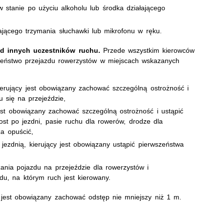
w stanie po użyciu alkoholu lub środka działającego
ającego trzymania słuchawki lub mikrofonu w ręku.
d innych uczestników ruchu.
Przede wszystkim kierowców
zeństwo przejazdu rowerzystów w miejscach wskazanych
kierujący jest obowiązany zachować szczególną ostrożność i
 się na przejeździe,
est obowiązany zachować szczególną ostrożność i ustąpić
st po jezdni, pasie ruchu dla rowerów, drodze dla
za opuścić,
jezdnią, kierujący jest obowiązany ustąpić pierwszeństwa
ania pojazdu na przejeździe dla rowerzystów i
du, na którym ruch jest kierowany.
 jest obowiązany zachować odstęp nie mniejszy niż 1 m.