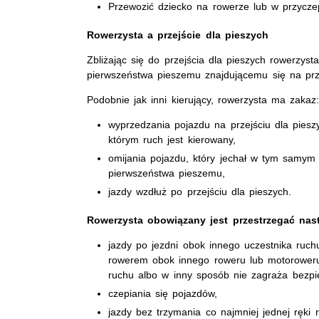
Przewozić dziecko na rowerze lub w przyczep
Rowerzysta a przejście dla pieszych
Zbliżając się do przejścia dla pieszych rowerzys
pierwszeństwa pieszemu znajdującemu się na prze
Podobnie jak inni kierujący, rowerzysta ma zakaz
wyprzedzania pojazdu na przejściu dla piesz
którym ruch jest kierowany,
omijania pojazdu, który jechał w tym samym k
pierwszeństwa pieszemu,
jazdy wzdłuż po przejściu dla pieszych.
Rowerzysta obowiązany jest przestrzegać nas
jazdy po jezdni obok innego uczestnika ruch
rowerem obok innego roweru lub motoroweru, 
ruchu albo w inny sposób nie zagraża bezp
czepiania się pojazdów,
jazdy bez trzymania co najmniej jednej ręki