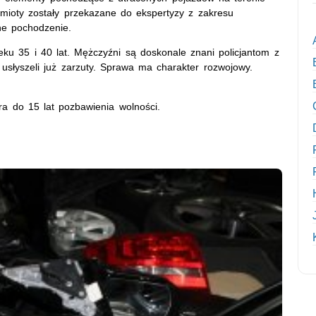
dmioty zostały przekazane do ekspertyzy z zakresu
ne pochodzenie.
eku 35 i 40 lat. Mężczyźni są doskonale znani policjantom z
 usłyszeli już zarzuty. Sprawa ma charakter rozwojowy.
a do 15 lat pozbawienia wolności.