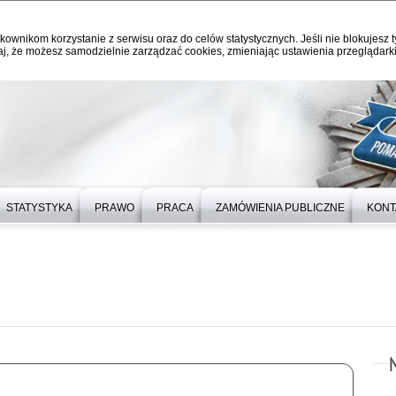
kownikom korzystanie z serwisu oraz do celów statystycznych. Jeśli nie blokujesz t
j, że możesz samodzielnie zarządzać cookies, zmieniając ustawienia przeglądarki
STATYSTYKA
PRAWO
PRACA
ZAMÓWIENIA PUBLICZNE
KONT