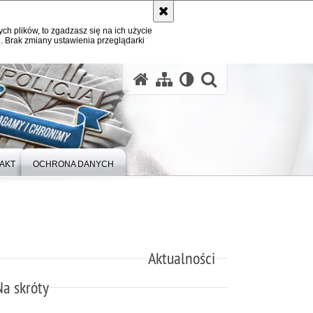
ych plików, to zgadzasz się na ich użycie
. Brak zmiany ustawienia przeglądarki
otwórz wysz
AKT
OCHRONA DANYCH
Aktualności
Na skróty