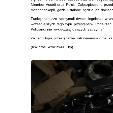
Niemiec, Austrii oraz Polski. Zabezpieczone prze
mechanoskopii, gdzie ustalane będzie ich dokład
Funkcjonariusze zatrzymali dwóch legniczan w wi
wcześniejszych tego typu przestępstw. Podejrzani
Policjanci nie wykluczają dalszych zatrzymań.
Za tego typu przestępstwa zatrzymanym grozi kar
(KWP we Wrocławiu / kp)