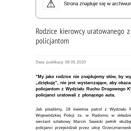
Strona znajduje się w archiwu
Rodzice kierowcy uratowanego z
policjantom
Data publikacji 08.05.2020
"My jako rodzice nie znajdujemy słów, by wy
„dziękuję”, nie jest wystarczające, aby okaz
policjantom z Wydziału Ruchu Drogowego K
policjanci uratowali z płonącego auta.
Jak pisaliśmy, 18 kwietnia patrol z Wydział
Wojewódzkiej Policji zs. w Radomiu w składz
sierżant sztabowy Marcin Sawicki pełnili służ
policjanci przejeżdżali przez ulicę Grzecznarows