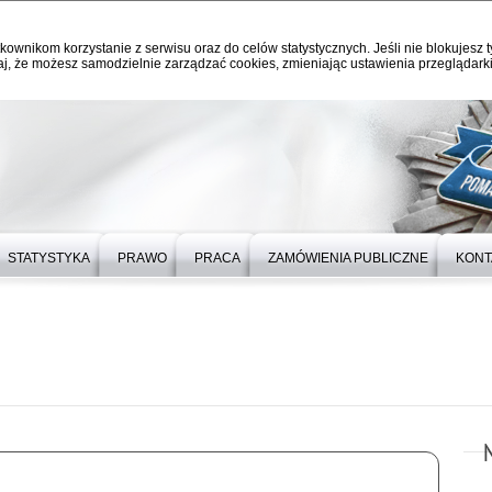
kownikom korzystanie z serwisu oraz do celów statystycznych. Jeśli nie blokujesz t
j, że możesz samodzielnie zarządzać cookies, zmieniając ustawienia przeglądarki
STATYSTYKA
PRAWO
PRACA
ZAMÓWIENIA PUBLICZNE
KONT