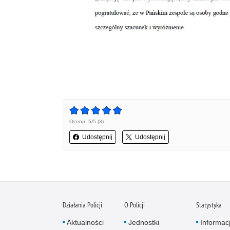
Ocena: 5/5 (3)
Udostępnij
Udostępnij
Działania Policji
O Policji
Statystyka
Aktualności
Jednostki
Informac