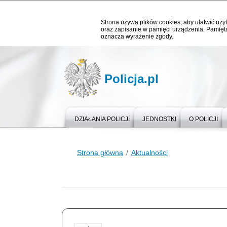
Strona używa plików cookies, aby ułatwić użyt
oraz zapisanie w pamięci urządzenia. Pamięta
oznacza wyrażenie zgody.
Policja.pl
DZIAŁANIA POLICJI
JEDNOSTKI
O POLICJI
Strona główna
Aktualności