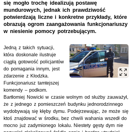
się mogło trochę idealizują postawę
mundurowych, jednak ich prawdziwość
potwierdzają liczne i konkretne przykłady, które
obrazują ogrom zaangażowania funkcjonariuszy
w niesienie pomocy potrzebującym.
Jedną z takich sytuacji,
która doskonale ilustruje
ciągłą gotowość policjantów
do pomagania innym, jest
zdarzenie z Kłodzka.
Funkcjonariusz tamtejszej
komendy – podkom.
Bartłomiej Nowicki w czasie wolnym od służby zauważył,
że z jednego z pomieszczeń budynku jednorodzinnego
wydobywają się kłęby dymu. Podejrzewając, że może się
ktoś znajdować w środku, bez chwili wahania wszedł do
mocno już zadymionego lokalu. Niestety gęsty dym nie