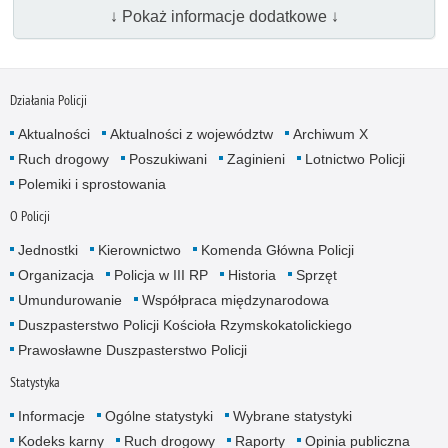
↓ Pokaż informacje dodatkowe ↓
Działania Policji
Aktualności
Aktualności z województw
Archiwum X
Ruch drogowy
Poszukiwani
Zaginieni
Lotnictwo Policji
Polemiki i sprostowania
O Policji
Jednostki
Kierownictwo
Komenda Główna Policji
Organizacja
Policja w III RP
Historia
Sprzęt
Umundurowanie
Współpraca międzynarodowa
Duszpasterstwo Policji Kościoła Rzymskokatolickiego
Prawosławne Duszpasterstwo Policji
Statystyka
Informacje
Ogólne statystyki
Wybrane statystyki
Kodeks karny
Ruch drogowy
Raporty
Opinia publiczna