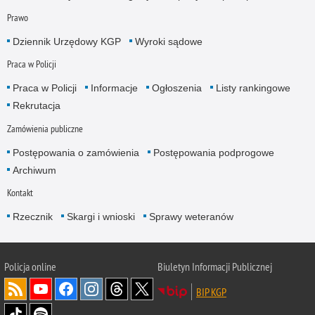
Prawo
Dziennik Urzędowy KGP
Wyroki sądowe
Praca w Policji
Praca w Policji
Informacje
Ogłoszenia
Listy rankingowe
Rekrutacja
Zamówienia publiczne
Postępowania o zamówienia
Postępowania podprogowe
Archiwum
Kontakt
Rzecznik
Skargi i wnioski
Sprawy weteranów
Policja
online
Biuletyn Informacji Publicznej
BIP KGP