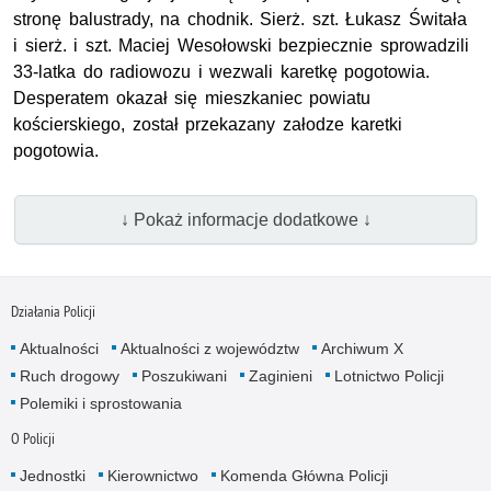
stronę balustrady, na chodnik. Sierż. szt. Łukasz Świtała
i sierż. i szt. Maciej Wesołowski bezpiecznie sprowadzili
33-latka do radiowozu i wezwali karetkę pogotowia.
Desperatem okazał się mieszkaniec powiatu
kościerskiego, został przekazany załodze karetki
pogotowia.
↓ Pokaż informacje dodatkowe ↓
Działania Policji
Aktualności
Aktualności z województw
Archiwum X
Ruch drogowy
Poszukiwani
Zaginieni
Lotnictwo Policji
Polemiki i sprostowania
O Policji
Jednostki
Kierownictwo
Komenda Główna Policji