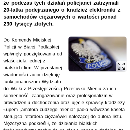
że podczas tych działań policjanci zatrzymali
20-latka podejrzanego o kradzież elektroniki z
samochodów ciężarowych o wartości ponad
230 tysięcy złotych.
Do Komendy Miejskiej
Policji w Białej Podlaskiej
wpłynęły podziękowania od
właściciela jednej z
bialskich firm. W przesłanej
wiadomości autor dziękuję
funkcjonariuszom Wydziału
do Walki z Przestępczością Przeciwko Mieniu za ich
sumienność, zaangażowanie oraz profesjonalizm w
prowadzeniu dochodzenia oraz ujęcie sprawcy kradzieży.
Łupem „amatora cudzego mienia” padła wówczas kaseta
sterująca retardera ciężarówki należącej do autora listu.
Mężczyzna podkreślił, że działania bialskich