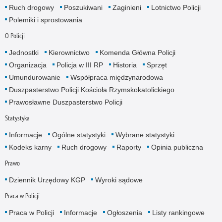
Ruch drogowy
Poszukiwani
Zaginieni
Lotnictwo Policji
Polemiki i sprostowania
O Policji
Jednostki
Kierownictwo
Komenda Główna Policji
Organizacja
Policja w III RP
Historia
Sprzęt
Umundurowanie
Współpraca międzynarodowa
Duszpasterstwo Policji Kościoła Rzymskokatolickiego
Prawosławne Duszpasterstwo Policji
Statystyka
Informacje
Ogólne statystyki
Wybrane statystyki
Kodeks karny
Ruch drogowy
Raporty
Opinia publiczna
Prawo
Dziennik Urzędowy KGP
Wyroki sądowe
Praca w Policji
Praca w Policji
Informacje
Ogłoszenia
Listy rankingowe