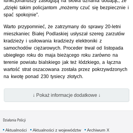
funkcjonariuszy zasługują na słowa uznania dodając, że
„dzięki takim policjantom „możemy czuć się bezpiecznie i
spać spokojnie”.
Warto przypomnieć, że zatrzymany do sprawy 20-letni
mieszkaniec Białej Podlaskiej usłyszał szereg zarzutów
kradzieży i usiłowania kradzieży elektroniki z
samochodów ciężarowych. Proceder trwał od listopada
ubiegłego roku do maja bieżącego roku zarówno na
terenie powiatu bialskiego jak też łódzkiego, a łączna
wartość strat oszacowana została przez pokrzywdzonych
na kwotę ponad 230 tysiecy złotych.
↓ Pokaż informacje dodatkowe ↓
Działania Policji
Aktualności
Aktualności z województw
Archiwum X