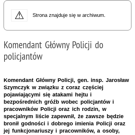
Strona znajduje się w archiwum.
Komendant Główny Policji do
policjantów
Komendant Główny Policji, gen. insp. Jarosław
Szymczyk w związku z coraz częściej
pojawiającymi się atakami hejtu i
bezpośrednich gróźb wobec policjantów i
pracowników Policji oraz ich rodzin, w
specjalnym liście zapewnił, że zawsze będzie
bronił godności i dobrego imienia Policji oraz
jej funkcjonariuszy i pracowników, a osoby,