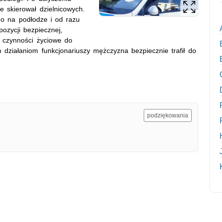
e skierował dzielnicowych.
go na podłodze i od razu
pozycji bezpiecznej,
o czynności życiowe do
m działaniom funkcjonariuszy mężczyzna bezpiecznie trafił do
podziękowania