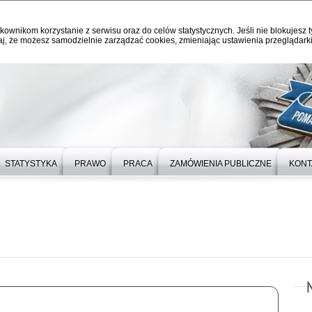
kownikom korzystanie z serwisu oraz do celów statystycznych. Jeśli nie blokujesz t
j, że możesz samodzielnie zarządzać cookies, zmieniając ustawienia przeglądarki
STATYSTYKA
PRAWO
PRACA
ZAMÓWIENIA PUBLICZNE
KONT