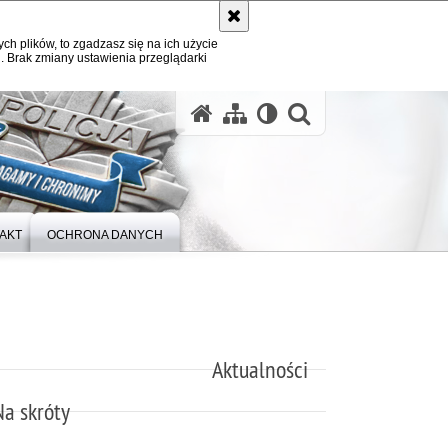
ych plików, to zgadzasz się na ich użycie
. Brak zmiany ustawienia przeglądarki
otwórz wysz
AKT
OCHRONA DANYCH
Aktualności
Na skróty