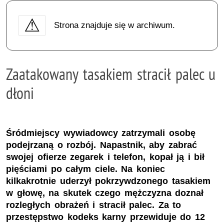
Strona znajduje się w archiwum.
Zaatakowany tasakiem stracił palec u
dłoni
Śródmiejscy wywiadowcy zatrzymali osobę
podejrzaną o rozbój. Napastnik, aby zabrać
swojej ofierze zegarek i telefon, kopał ją i bił
pięściami po całym ciele. Na koniec
kilkakrotnie uderzył pokrzywdzonego tasakiem
w głowę, na skutek czego mężczyzna doznał
rozległych obrażeń i stracił palec. Za to
przestępstwo kodeks karny przewiduje do 12