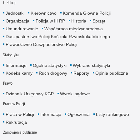
O Policji
Jednostki
Kierownictwo
Komenda Główna Policji
Organizacja
Policja w III RP
Historia
Sprzęt
Umundurowanie
Współpraca międzynarodowa
Duszpasterstwo Policji Kościoła Rzymskokatolickiego
Prawosławne Duszpasterstwo Policji
Statystyka
Informacje
Ogólne statystyki
Wybrane statystyki
Kodeks karny
Ruch drogowy
Raporty
Opinia publiczna
Prawo
Dziennik Urzędowy KGP
Wyroki sądowe
Praca w Policji
Praca w Policji
Informacje
Ogłoszenia
Listy rankingowe
Rekrutacja
Zamówienia publiczne