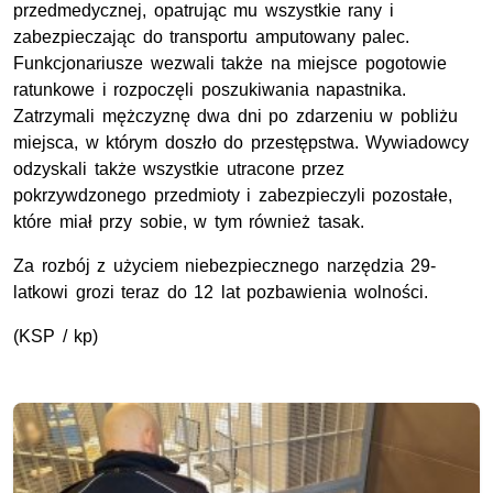
przedmedycznej, opatrując mu wszystkie rany i
zabezpieczając do transportu amputowany palec.
Funkcjonariusze wezwali także na miejsce pogotowie
ratunkowe i rozpoczęli poszukiwania napastnika.
Zatrzymali mężczyznę dwa dni po zdarzeniu w pobliżu
miejsca, w którym doszło do przestępstwa. Wywiadowcy
odzyskali także wszystkie utracone przez
pokrzywdzonego przedmioty i zabezpieczyli pozostałe,
które miał przy sobie, w tym również tasak.
Za rozbój z użyciem niebezpiecznego narzędzia 29-
latkowi grozi teraz do 12 lat pozbawienia wolności.
(KSP / kp)