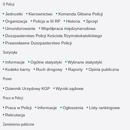
O Policji
Jednostki
Kierownictwo
Komenda Główna Policji
Organizacja
Policja w III RP
Historia
Sprzęt
Umundurowanie
Współpraca międzynarodowa
Duszpasterstwo Policji Kościoła Rzymskokatolickiego
Prawosławne Duszpasterstwo Policji
Statystyka
Informacje
Ogólne statystyki
Wybrane statystyki
Kodeks karny
Ruch drogowy
Raporty
Opinia publiczna
Prawo
Dziennik Urzędowy KGP
Wyroki sądowe
Praca w Policji
Praca w Policji
Informacje
Ogłoszenia
Listy rankingowe
Rekrutacja
Zamówienia publiczne