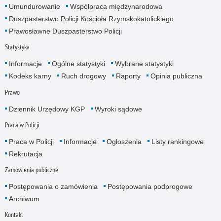
Umundurowanie
Współpraca międzynarodowa
Duszpasterstwo Policji Kościoła Rzymskokatolickiego
Prawosławne Duszpasterstwo Policji
Statystyka
Informacje
Ogólne statystyki
Wybrane statystyki
Kodeks karny
Ruch drogowy
Raporty
Opinia publiczna
Prawo
Dziennik Urzędowy KGP
Wyroki sądowe
Praca w Policji
Praca w Policji
Informacje
Ogłoszenia
Listy rankingowe
Rekrutacja
Zamówienia publiczne
Postępowania o zamówienia
Postępowania podprogowe
Archiwum
Kontakt