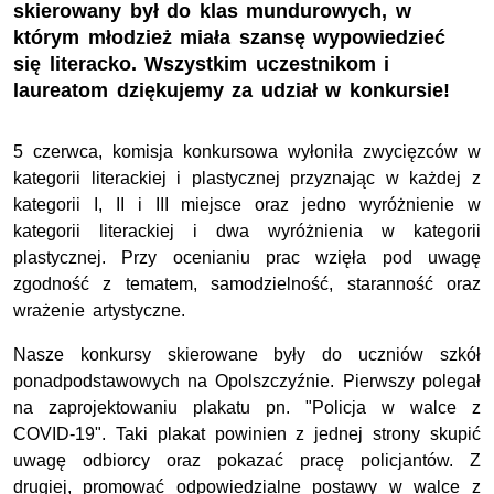
skierowany był do klas mundurowych, w
którym młodzież miała szansę wypowiedzieć
się literacko. Wszystkim uczestnikom i
laureatom dziękujemy za udział w konkursie!
5 czerwca, komisja konkursowa wyłoniła zwycięzców w
kategorii literackiej i plastycznej przyznając w każdej z
kategorii I, II i III miejsce oraz jedno wyróżnienie w
kategorii literackiej i dwa wyróżnienia w kategorii
plastycznej. Przy ocenianiu prac wzięła pod uwagę
zgodność z tematem, samodzielność, staranność oraz
wrażenie artystyczne.
Nasze konkursy skierowane były do uczniów szkół
ponadpodstawowych na Opolszczyźnie. Pierwszy polegał
na zaprojektowaniu plakatu pn. "Policja w walce z
COVID-19". Taki plakat powinien z jednej strony skupić
uwagę odbiorcy oraz pokazać pracę policjantów. Z
drugiej, promować odpowiedzialne postawy w walce z