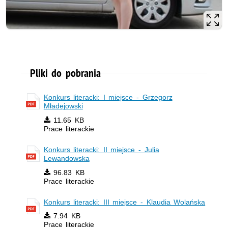
Pliki do pobrania
Konkurs literacki: I miejsce - Grzegorz
Mładejowski
11.65 KB
Prace literackie
Konkurs literacki: II miejsce - Julia
Lewandowska
96.83 KB
Prace literackie
Konkurs literacki: III miejsce - Klaudia Wolańska
7.94 KB
Prace literackie