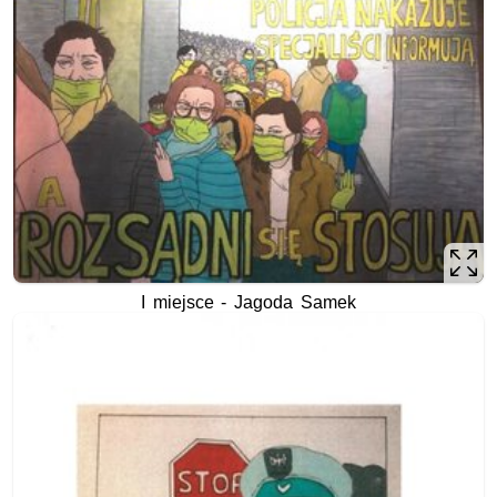
I miejsce - Jagoda Samek