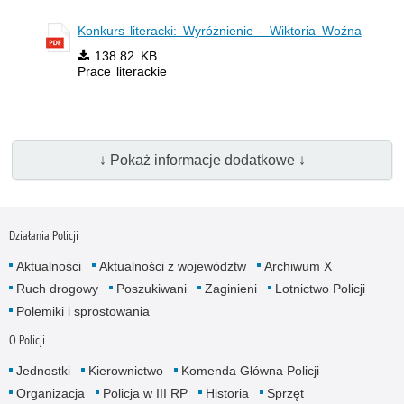
Konkurs literacki: Wyróżnienie - Wiktoria Woźna
138.82 KB
Prace literackie
↓ Pokaż informacje dodatkowe ↓
Działania Policji
Aktualności
Aktualności z województw
Archiwum X
Ruch drogowy
Poszukiwani
Zaginieni
Lotnictwo Policji
Polemiki i sprostowania
O Policji
Jednostki
Kierownictwo
Komenda Główna Policji
Organizacja
Policja w III RP
Historia
Sprzęt