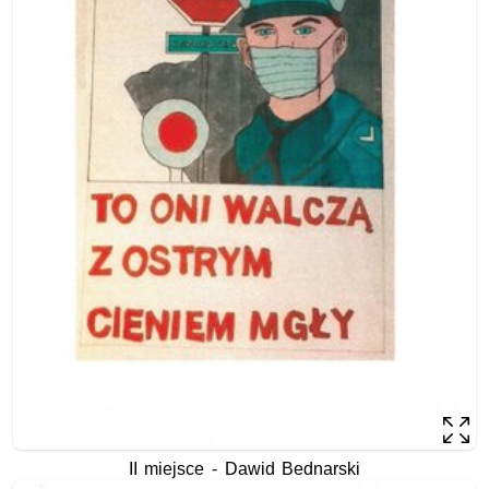
II miejsce - Dawid Bednarski