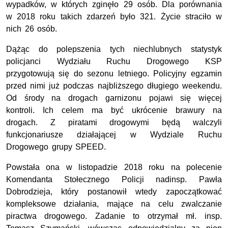
wypadków, w których zginęło 29 osób. Dla porównania
w 2018 roku takich zdarzeń było 321. Życie straciło w
nich 26 osób.
Dążąc do polepszenia tych niechlubnych statystyk
policjanci Wydziału Ruchu Drogowego KSP
przygotowują się do sezonu letniego. Policyjny egzamin
przed nimi już podczas najbliższego długiego weekendu.
Od środy na drogach garnizonu pojawi się więcej
kontroli. Ich celem ma być ukrócenie brawury na
drogach. Z piratami drogowymi będą walczyli
funkcjonariusze działającej w Wydziale Ruchu
Drogowego grupy SPEED.
Powstała ona w listopadzie 2018 roku na polecenie
Komendanta Stołecznego Policji nadinsp. Pawła
Dobrodzieja, który postanowił wtedy zapoczątkować
kompleksowe działania, mające na celu zwalczanie
piractwa drogowego. Zadanie to otrzymał mł. insp.