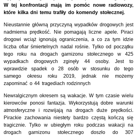
W tej konfrontacji mają im pomóc nowe radiowozy,
które kilka dni temu trafiły do komendy stołecznej.
Nieustannie główną przyczyną wypadków drogowych jest
nadmierna prędkość. Nie pomagają liczne apele. Piraci
drogowi wciąż ignorują ograniczenia, a co za tym idzie
liczba ofiar śmiertelnych nadal rośnie. Tylko od początku
tego roku na drogach garnizonu stołecznego w 425
wypadkach drogowych zginęły 44 osoby. Jest to
wprawdzie spadek o 28 osób w stosunku do tego
samego okresu roku 2019, jednak nie możemy
zapominać o 44 tragediach rodzinnych
Newralgicznym okresem są wakacje. W tym czasie wielu
kierowców ponosi fantazja. Wykorzystują dobre warunki
atmosferyczne i rozwijają na drogach duże prędkości.
Pirackie zachowania niestety bardzo częstą kończą się
tragicznie. Tylko w ubiegłym roku podczas wakacji na
drogach garnizonu stołecznego doszło do 307