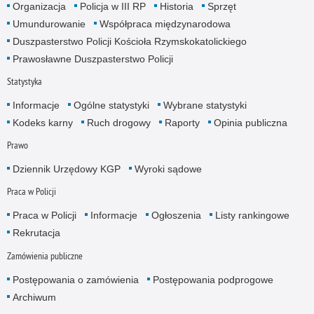
Organizacja
Policja w III RP
Historia
Sprzęt
Umundurowanie
Współpraca międzynarodowa
Duszpasterstwo Policji Kościoła Rzymskokatolickiego
Prawosławne Duszpasterstwo Policji
Statystyka
Informacje
Ogólne statystyki
Wybrane statystyki
Kodeks karny
Ruch drogowy
Raporty
Opinia publiczna
Prawo
Dziennik Urzędowy KGP
Wyroki sądowe
Praca w Policji
Praca w Policji
Informacje
Ogłoszenia
Listy rankingowe
Rekrutacja
Zamówienia publiczne
Postępowania o zamówienia
Postępowania podprogowe
Archiwum