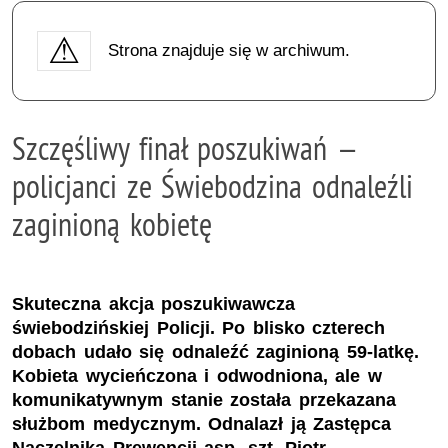
Strona znajduje się w archiwum.
Szczęśliwy finał poszukiwań —
policjanci ze Świebodzina odnaleźli
zaginioną kobietę
Skuteczna akcja poszukiwawcza
świebodzińskiej Policji. Po blisko czterech
dobach udało się odnaleźć zaginioną 59-latkę.
Kobieta wycieńczona i odwodniona, ale w
komunikatywnym stanie została przekazana
służbom medycznym. Odnalazł ją Zastępca