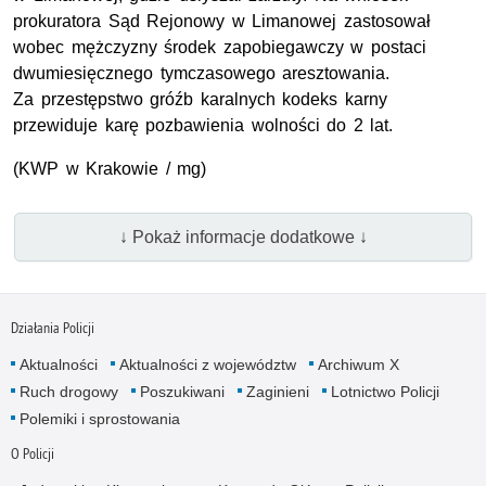
prokuratora Sąd Rejonowy w Limanowej zastosował
wobec mężczyzny środek zapobiegawczy w postaci
dwumiesięcznego tymczasowego aresztowania.
Za przestępstwo gróźb karalnych kodeks karny
przewiduje karę pozbawienia wolności do 2 lat.
(KWP w Krakowie / mg)
↓ Pokaż informacje dodatkowe ↓
Działania Policji
Aktualności
Aktualności z województw
Archiwum X
Ruch drogowy
Poszukiwani
Zaginieni
Lotnictwo Policji
Polemiki i sprostowania
O Policji