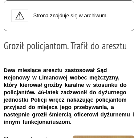
Strona znajduje się w archiwum.
Groził policjantom. Trafił do aresztu
Dwa miesiące aresztu zastosował Sąd
Rejonowy w Limanowej wobec mężczyzny,
który kierował groźby karalne w stosunku do
policjantów. 46-latek zadzwonił do dyżurnego
jednostki Policji wręcz nakazując policjantom
przyjazd do miejsca jego przebywania, a
następnie groził śmiercią oficerowi dyżurnemu i
innym funkcjonariuszom.