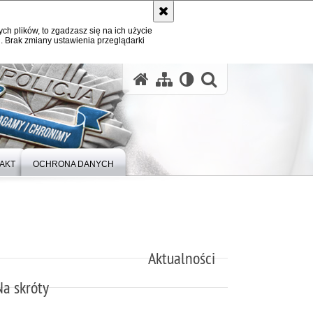
ych plików, to zgadzasz się na ich użycie
. Brak zmiany ustawienia przeglądarki
otwórz wysz
AKT
OCHRONA DANYCH
Aktualności
Na skróty