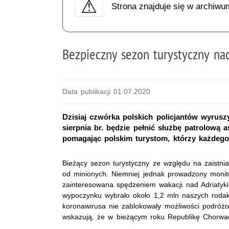
Strona znajduje się w archiwu
Bezpieczny sezon turystyczny na
Data publikacji 01.07.2020
Dzisiaj czwórka polskich policjantów wyrusz
sierpnia br. będzie pełnić służbę patrolową
pomagając polskim turystom, którzy każdego
Bieżący sezon turystyczny ze względu na zaistnia
od minionych. Niemniej jednak prowadzony monit
zainteresowana spędzeniem wakacji nad Adriatyk
wypoczynku wybrało około 1,2 mln naszych roda
koronawirusa nie zablokowały możliwości podróżo
wskazują, że w bieżącym roku Republikę Chorwac