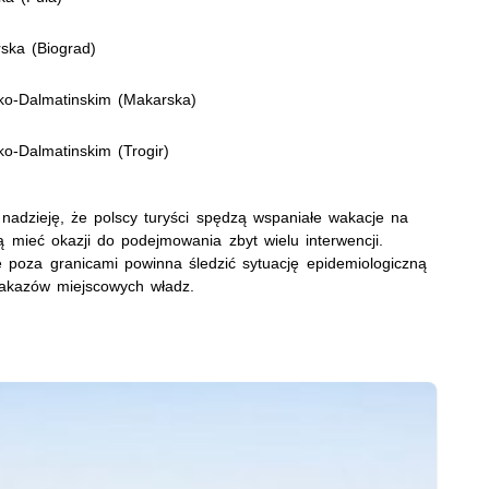
ska (Biograd)
sko-Dalmatinskim (Makarska)
ko-Dalmatinskim (Trogir)
nadzieję, że polscy turyści spędzą wspaniałe wakacje na
ą mieć okazji do podejmowania zbyt wielu interwencji.
 poza granicami powinna śledzić sytuację epidemiologiczną
nakazów miejscowych władz.