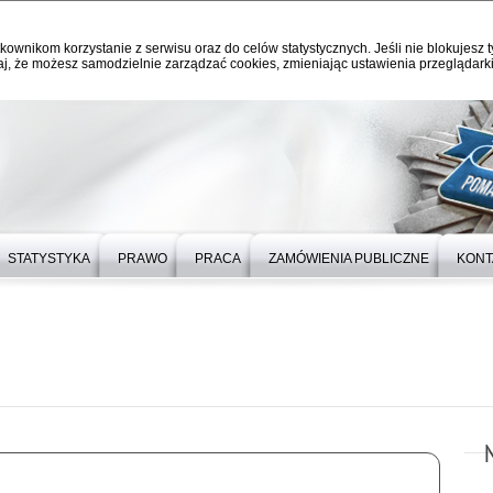
kownikom korzystanie z serwisu oraz do celów statystycznych. Jeśli nie blokujesz t
j, że możesz samodzielnie zarządzać cookies, zmieniając ustawienia przeglądarki
STATYSTYKA
PRAWO
PRACA
ZAMÓWIENIA PUBLICZNE
KONT