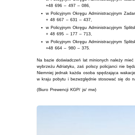
+48 696 – 497 – 086,
w Policyjnym Okręgu Administracyjnym Zadar
+ 48 667 – 631 – 437,
w Policyjnym Okręgu Administracyjnym Split
+ 48 695 – 177 – 713,
w Policyjnym Okręgu Administracyjnym Splits
+48 664 – 980 – 375.
Na bazie doświadczeń lat minionych należy mieć 
wybrzeżu Adriatyku, zaś polscy policjanci nie będ
Niemniej jednak każda osoba spędzająca wakacje
w kraju pobytu i bezwzględnie stosować się do 
(Biuro Prewencji KGP/ js/ mw)