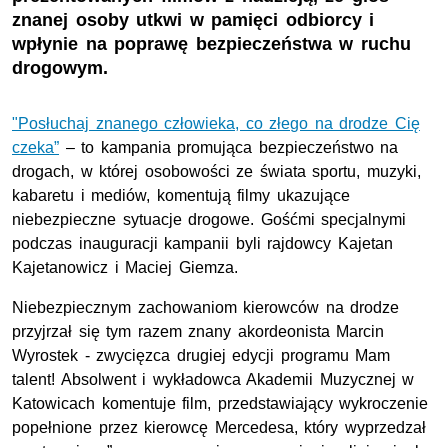
znanej osoby utkwi w pamięci odbiorcy i
wpłynie na poprawę bezpieczeństwa w ruchu
drogowym.
"Posłuchaj znanego człowieka, co złego na drodze Cię
czeka”
– to kampania promująca bezpieczeństwo na
drogach, w której osobowości ze świata sportu, muzyki,
kabaretu i mediów, komentują filmy ukazujące
niebezpieczne sytuacje drogowe. Gośćmi specjalnymi
podczas inauguracji kampanii byli rajdowcy Kajetan
Kajetanowicz i Maciej Giemza.
Niebezpiecznym zachowaniom kierowców na drodze
przyjrzał się tym razem znany akordeonista Marcin
Wyrostek - zwycięzca drugiej edycji programu Mam
talent! Absolwent i wykładowca Akademii Muzycznej w
Katowicach komentuje film, przedstawiający wykroczenie
popełnione przez kierowcę Mercedesa, który wyprzedzał