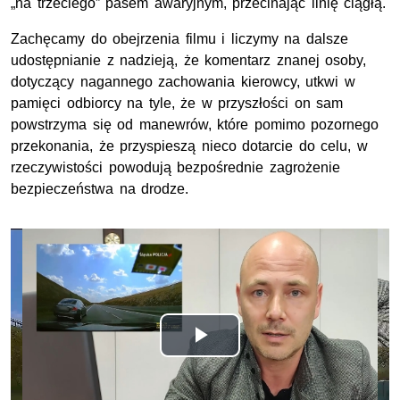
„na trzeciego” pasem awaryjnym, przecinając linię ciągłą.
Zachęcamy do obejrzenia filmu i liczymy na dalsze
udostępnianie z nadzieją, że komentarz znanej osoby,
dotyczący nagannego zachowania kierowcy, utkwi w
pamięci odbiorcy na tyle, że w przyszłości on sam
powstrzyma się od manewrów, które pomimo pozornego
przekonania, że przyspieszą nieco dotarcie do celu, w
rzeczywistości powodują bezpośrednie zagrożenie
bezpieczeństwa na drodze.
Odtwórz
wideo