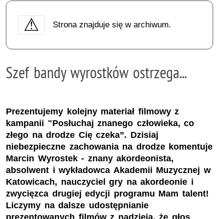
Strona znajduje się w archiwum.
Szef bandy wyrostków ostrzega...
Prezentujemy kolejny materiał filmowy z
kampanii "Posłuchaj znanego człowieka, co
złego na drodze Cię czeka”. Dzisiaj
niebezpieczne zachowania na drodze komentuje
Marcin Wyrostek - znany akordeonista,
absolwent i wykładowca Akademii Muzycznej w
Katowicach, nauczyciel gry na akordeonie i
zwycięzca drugiej edycji programu Mam talent!
Liczymy na dalsze udostępnianie
prezentowanych filmów z nadzieją, że głos