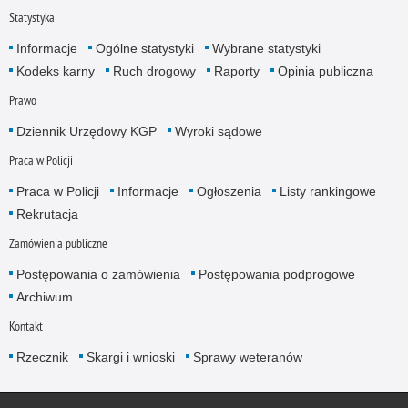
Statystyka
Informacje
Ogólne statystyki
Wybrane statystyki
Kodeks karny
Ruch drogowy
Raporty
Opinia publiczna
Prawo
Dziennik Urzędowy KGP
Wyroki sądowe
Praca w Policji
Praca w Policji
Informacje
Ogłoszenia
Listy rankingowe
Rekrutacja
Zamówienia publiczne
Postępowania o zamówienia
Postępowania podprogowe
Archiwum
Kontakt
Rzecznik
Skargi i wnioski
Sprawy weteranów