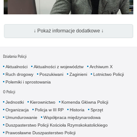
↓ Pokaż informacje dodatkowe ↓
Działania Policji
Aktualności
Aktualności z województw
Archiwum X
Ruch drogowy
Poszukiwani
Zaginieni
Lotnictwo Policji
Polemiki i sprostowania
O Policji
Jednostki
Kierownictwo
Komenda Główna Policji
Organizacja
Policja w III RP
Historia
Sprzęt
Umundurowanie
Współpraca międzynarodowa
Duszpasterstwo Policji Kościoła Rzymskokatolickiego
Prawosławne Duszpasterstwo Policji