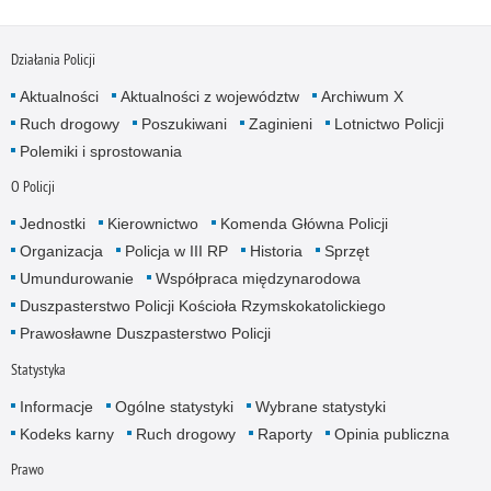
Działania Policji
Aktualności
Aktualności z województw
Archiwum X
Ruch drogowy
Poszukiwani
Zaginieni
Lotnictwo Policji
Polemiki i sprostowania
O Policji
Jednostki
Kierownictwo
Komenda Główna Policji
Organizacja
Policja w III RP
Historia
Sprzęt
Umundurowanie
Współpraca międzynarodowa
Duszpasterstwo Policji Kościoła Rzymskokatolickiego
Prawosławne Duszpasterstwo Policji
Statystyka
Informacje
Ogólne statystyki
Wybrane statystyki
Kodeks karny
Ruch drogowy
Raporty
Opinia publiczna
Prawo