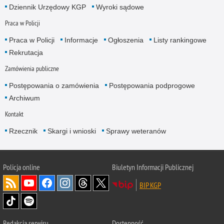
Dziennik Urzędowy KGP
Wyroki sądowe
Praca w Policji
Praca w Policji
Informacje
Ogłoszenia
Listy rankingowe
Rekrutacja
Zamówienia publiczne
Postępowania o zamówienia
Postępowania podprogowe
Archiwum
Kontakt
Rzecznik
Skargi i wnioski
Sprawy weteranów
Policja
online
Biuletyn Informacji Publicznej
BIP KGP
Redakcja serwisu
Dostępność