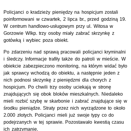
Policjanci o kradzieży pieniędzy na hospicjum zostali
poinformowani w czwartek, 2 lipca br., przed godziną 19.
W centrum handlowo-usługowym przy ul. Witosa w
Gorzowie Wlkp. trzy osoby miały zabrać skrzynkę z
gotówką i wybiec poza obiekt.
Po zdarzeniu nad sprawą pracowali policjanci kryminalni
i śledczy. Informacje trafiły także do patroli w mieście. W
obiekcie zabezpieczono monitoring, na którym widać było
jak sprawcy wchodzą do obiektu, a następnie jeden z
nich podnosi skrzynkę z pieniędzmi dla chorych z
hospicjum. Po chwili trzy osoby uciekają w stronę
znajdujących się obok bloków mieszkalnych. Niedaleko
mieli rozbić szybę w skarbonie i zabrać znajdujące się w
środku pieniądze. Straty przez nich wyrządzone to około
2.000 złotych. Policjanci mieli już swoje typy co do
podejrzanych w tej sprawie. Pozostawało kwestią czasu
ich zatrzymanie.