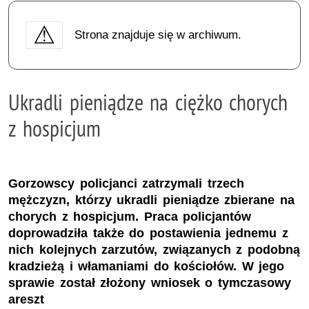
Strona znajduje się w archiwum.
Ukradli pieniądze na ciężko chorych
z hospicjum
Gorzowscy policjanci zatrzymali trzech
mężczyzn, którzy ukradli pieniądze zbierane na
chorych z hospicjum. Praca policjantów
doprowadziła także do postawienia jednemu z
nich kolejnych zarzutów, związanych z podobną
kradzieżą i włamaniami do kościołów. W jego
sprawie został złożony wniosek o tymczasowy
areszt