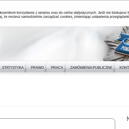
kownikom korzystanie z serwisu oraz do celów statystycznych. Jeśli nie blokujesz t
j, że możesz samodzielnie zarządzać cookies, zmieniając ustawienia przeglądarki
STATYSTYKA
PRAWO
PRACA
ZAMÓWIENIA PUBLICZNE
KONT