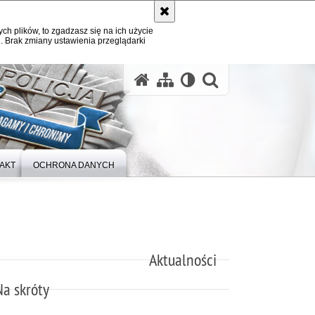
ych plików, to zgadzasz się na ich użycie
. Brak zmiany ustawienia przeglądarki
otwórz wysz
AKT
OCHRONA DANYCH
Aktualności
Na skróty