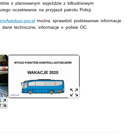
antów o planowanym wyjeździe z kilkudniowym
ego oczekiwania na przyjazd patrolu Policji.
znyAutobus.gov.pl
można sprawdzić podstawowe informacje
dane techniczne, informacje o polisie OC.