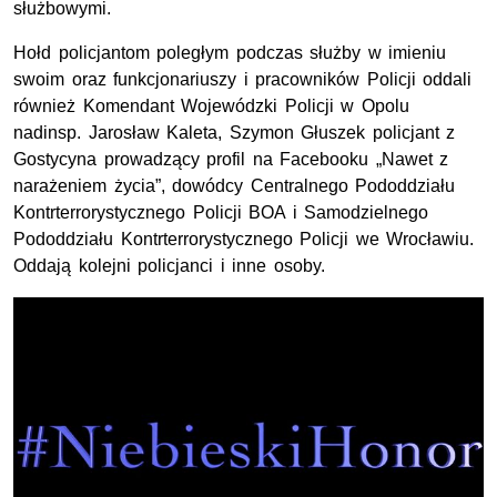
służbowymi.
Hołd policjantom poległym podczas służby w imieniu
swoim oraz funkcjonariuszy i pracowników Policji oddali
również Komendant Wojewódzki Policji w Opolu
nadinsp. Jarosław Kaleta, Szymon Głuszek policjant z
Gostycyna prowadzący profil na Facebooku „Nawet z
narażeniem życia”, dowódcy Centralnego Pododdziału
Kontrterrorystycznego Policji BOA i Samodzielnego
Pododdziału Kontrterrorystycznego Policji we Wrocławiu.
Oddają kolejni policjanci i inne osoby.