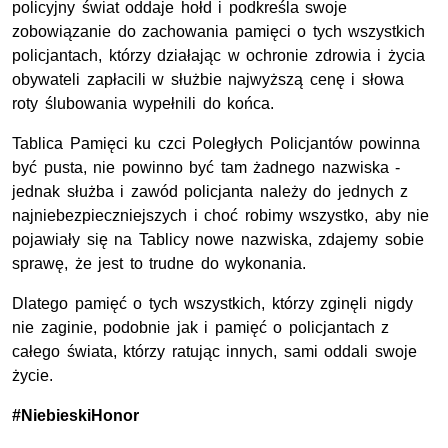
policyjny świat oddaje hołd i podkreśla swoje
zobowiązanie do zachowania pamięci o tych wszystkich
policjantach, którzy działając w ochronie zdrowia i życia
obywateli zapłacili w służbie najwyższą cenę i słowa
roty ślubowania wypełnili do końca.
Tablica Pamięci ku czci Poległych Policjantów powinna
być pusta, nie powinno być tam żadnego nazwiska -
jednak służba i zawód policjanta należy do jednych z
najniebezpieczniejszych i choć robimy wszystko, aby nie
pojawiały się na Tablicy nowe nazwiska, zdajemy sobie
sprawę, że jest to trudne do wykonania.
Dlatego pamięć o tych wszystkich, którzy zginęli nigdy
nie zaginie, podobnie jak i pamięć o policjantach z
całego świata, którzy ratując innych, sami oddali swoje
życie.
#NiebieskiHonor