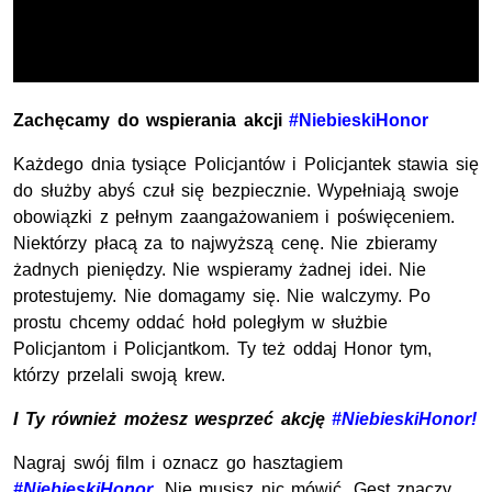
Zachęcamy do wspierania akcji
#NiebieskiHonor
Każdego dnia tysiące Policjantów i Policjantek stawia się
do służby abyś czuł się bezpiecznie. Wypełniają swoje
obowiązki z pełnym zaangażowaniem i poświęceniem.
Niektórzy płacą za to najwyższą cenę. Nie zbieramy
żadnych pieniędzy. Nie wspieramy żadnej idei. Nie
protestujemy. Nie domagamy się. Nie walczymy. Po
prostu chcemy oddać hołd poległym w służbie
Policjantom i Policjantkom. Ty też oddaj Honor tym,
którzy przelali swoją krew.
I Ty również możesz wesprzeć akcję
#NiebieskiHonor!
Nagraj swój film i oznacz go hasztagiem
#NiebieskiHonor
. Nie musisz nic mówić. Gest znaczy