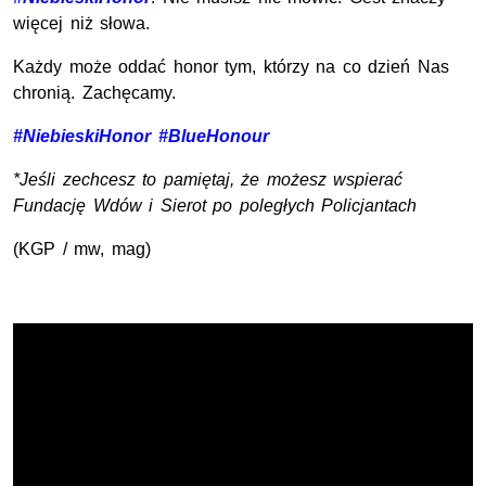
więcej niż słowa.
Każdy może oddać honor tym, którzy na co dzień Nas
chronią. Zachęcamy.
#NiebieskiHonor
#BlueHonour
*Jeśli zechcesz to pamiętaj, że możesz wspierać
Fundację Wdów i Sierot po poległych Policjantach
(KGP / mw, mag)