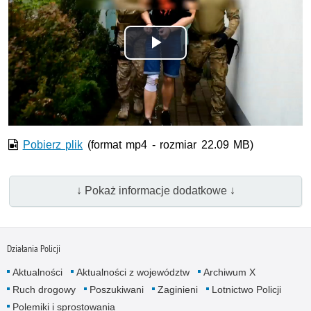
Odtwórz
wideo
Pobierz plik
(format mp4 - rozmiar 22.09 MB)
↓ Pokaż informacje dodatkowe ↓
Działania Policji
Aktualności
Aktualności z województw
Archiwum X
Ruch drogowy
Poszukiwani
Zaginieni
Lotnictwo Policji
Polemiki i sprostowania