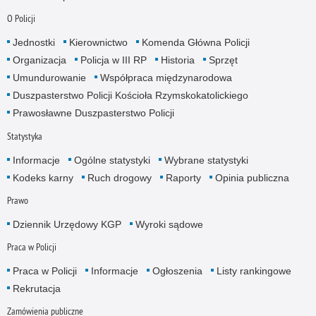
O Policji
Jednostki
Kierownictwo
Komenda Główna Policji
Organizacja
Policja w III RP
Historia
Sprzęt
Umundurowanie
Współpraca międzynarodowa
Duszpasterstwo Policji Kościoła Rzymskokatolickiego
Prawosławne Duszpasterstwo Policji
Statystyka
Informacje
Ogólne statystyki
Wybrane statystyki
Kodeks karny
Ruch drogowy
Raporty
Opinia publiczna
Prawo
Dziennik Urzędowy KGP
Wyroki sądowe
Praca w Policji
Praca w Policji
Informacje
Ogłoszenia
Listy rankingowe
Rekrutacja
Zamówienia publiczne