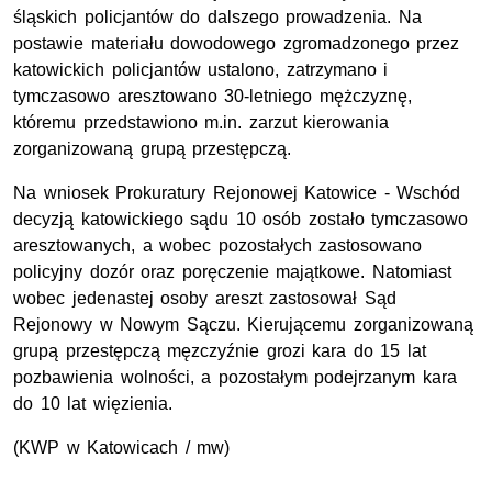
śląskich policjantów do dalszego prowadzenia. Na
postawie materiału dowodowego zgromadzonego przez
katowickich policjantów ustalono, zatrzymano i
tymczasowo aresztowano 30-letniego mężczyznę,
któremu przedstawiono m.in. zarzut kierowania
zorganizowaną grupą przestępczą.
Na wniosek Prokuratury Rejonowej Katowice - Wschód
decyzją katowickiego sądu 10 osób zostało tymczasowo
aresztowanych, a wobec pozostałych zastosowano
policyjny dozór oraz poręczenie majątkowe. Natomiast
wobec jedenastej osoby areszt zastosował Sąd
Rejonowy w Nowym Sączu. Kierującemu zorganizowaną
grupą przestępczą męzczyźnie grozi kara do 15 lat
pozbawienia wolności, a pozostałym podejrzanym kara
do 10 lat więzienia.
(KWP w Katowicach / mw)