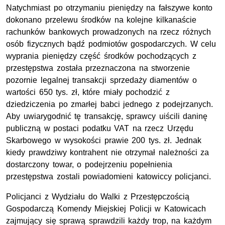
Natychmiast po otrzymaniu pieniędzy na fałszywe konto
dokonano przelewu środków na kolejne kilkanaście
rachunków bankowych prowadzonych na rzecz różnych
osób fizycznych bądź podmiotów gospodarczych. W celu
wyprania pieniędzy część środków pochodzących z
przestępstwa została przeznaczona na stworzenie
pozornie legalnej transakcji sprzedaży diamentów o
wartości 650 tys. zł, które miały pochodzić z
dziedziczenia po zmarłej babci jednego z podejrzanych.
Aby uwiarygodnić tę transakcję, sprawcy uiścili daninę
publiczną w postaci podatku VAT na rzecz Urzędu
Skarbowego w wysokości prawie 200 tys. zł. Jednak
kiedy prawdziwy kontrahent nie otrzymał należności za
dostarczony towar, o podejrzeniu popełnienia
przestępstwa zostali powiadomieni katowiccy policjanci.
Policjanci z Wydziału do Walki z Przestępczością
Gospodarczą Komendy Miejskiej Policji w Katowicach
zajmujący się sprawą sprawdzili każdy trop, na każdym