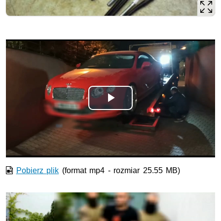
Odtwórz
wideo
Pobierz plik
(format mp4 - rozmiar 25.55 MB)