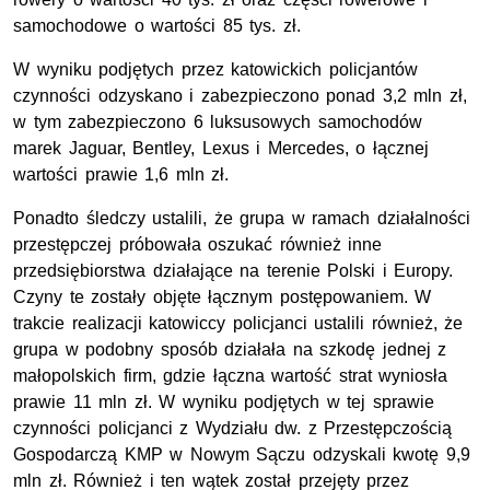
samochodowe o wartości 85 tys. zł.
W wyniku podjętych przez katowickich policjantów
czynności odzyskano i zabezpieczono ponad 3,2 mln zł,
w tym zabezpieczono 6 luksusowych samochodów
marek Jaguar, Bentley, Lexus i Mercedes, o łącznej
wartości prawie 1,6 mln zł.
Ponadto śledczy ustalili, że grupa w ramach działalności
przestępczej próbowała oszukać również inne
przedsiębiorstwa działające na terenie Polski i Europy.
Czyny te zostały objęte łącznym postępowaniem. W
trakcie realizacji katowiccy policjanci ustalili również, że
grupa w podobny sposób działała na szkodę jednej z
małopolskich firm, gdzie łączna wartość strat wyniosła
prawie 11 mln zł. W wyniku podjętych w tej sprawie
czynności policjanci z Wydziału dw. z Przestępczością
Gospodarczą KMP w Nowym Sączu odzyskali kwotę 9,9
mln zł. Również i ten wątek został przejęty przez