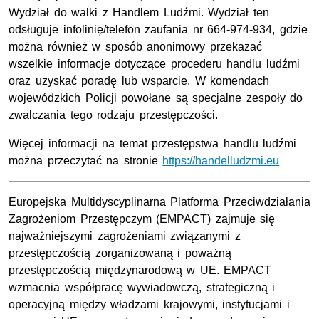
Wydział do walki z Handlem Ludźmi. Wydział ten
odsługuje infolinię/telefon zaufania nr 664-974-934, gdzie
można również w sposób anonimowy przekazać
wszelkie informacje dotyczące procederu handlu ludźmi
oraz uzyskać poradę lub wsparcie. W komendach
wojewódzkich Policji powołane są specjalne zespoły do
zwalczania tego rodzaju przestępczości.
Więcej informacji na temat przestępstwa handlu ludźmi
można przeczytać na stronie
https://handelludzmi.eu
Europejska Multidyscyplinarna Platforma Przeciwdziałania
Zagrożeniom Przestępczym (EMPACT) zajmuje się
najważniejszymi zagrożeniami związanymi z
przestępczością zorganizowaną i poważną
przestępczością międzynarodową w UE. EMPACT
wzmacnia współpracę wywiadowczą, strategiczną i
operacyjną między władzami krajowymi, instytucjami i