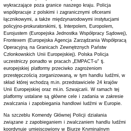
wykraczające poza granice naszego kraju. Policja
współpracuje z polskimi i zagranicznymi oficerami
łącznikowymi, a także międzynarodowymi instytucjami
policyjno-prokuratorskimi, tj. Interpolem, Europolem,
Eurojustem (Europejska Jednostka Współpracy Sądowej),
Frontexem (Europejska Agencja Zarządzania Współpracą
Operacyjną na Granicach Zewnętrznych Państw
Członkowskich Unii Europejskiej). Polska Policja
uczestniczy ponadto w pracach „EMPACT-u” tj.
europejskiej platformy przeciwko zagrożeniom
przestępczością zorganizowaną, w tym handlu ludźmi, w
skład której wchodzą m.in. przedstawiciele 24 krajów
Unii Europejskiej oraz mi.in. Szwajcarii. W ramach tej
platformy ustalane są główne cele i zadania w zakresie
zwalczania i zapobiegania handlowi ludźmi w Europie.
Na szczeblu Komendy Głównej Policji działania
związane z zapobieganiem i zwalczaniem handlu ludźmi
koordynuje umiejscowiony w Biurze Kryminalnym