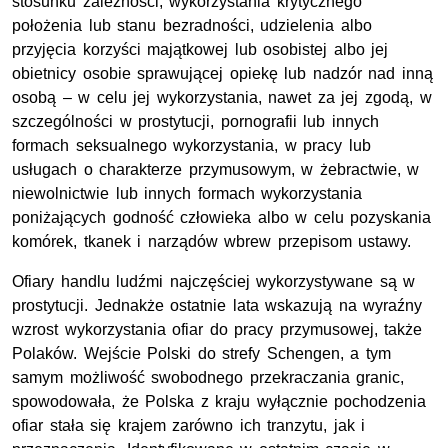
stosunku zależności, wykorzystania krytycznego
położenia lub stanu bezradności, udzielenia albo
przyjęcia korzyści majątkowej lub osobistej albo jej
obietnicy osobie sprawującej opiekę lub nadzór nad inną
osobą – w celu jej wykorzystania, nawet za jej zgodą, w
szczególności w prostytucji, pornografii lub innych
formach seksualnego wykorzystania, w pracy lub
usługach o charakterze przymusowym, w żebractwie, w
niewolnictwie lub innych formach wykorzystania
poniżających godność człowieka albo w celu pozyskania
komórek, tkanek i narządów wbrew przepisom ustawy.
Ofiary handlu ludźmi najczęściej wykorzystywane są w
prostytucji. Jednakże ostatnie lata wskazują na wyraźny
wzrost wykorzystania ofiar do pracy przymusowej, także
Polaków. Wejście Polski do strefy Schengen, a tym
samym możliwość swobodnego przekraczania granic,
spowodowała, że Polska z kraju wyłącznie pochodzenia
ofiar stała się krajem zarówno ich tranzytu, jak i