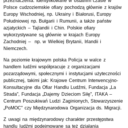
przeznaczenia. Identyfikowane w ostatnim czasie w
Polsce cudzoziemskie ofiary pochodzą głównie z krajów
Europy Wschodniej, np. Ukrainy i Białorusi, Europy
Południowej np. Bułgarii i Rumunii, a także państw
azjatyckich – Tajlandii i Chin. Polskie ofiary
wykorzystywane są głównie w krajach Europy
Zachodniej – np. w Wielkiej Brytanii, Irlandii i
Niemczech.
Na poziomie krajowym polska Policja w walce z
handlem ludźmi współpracuje z organizacjami
pozarządowymi, społecznymi i instytucjami użyteczności
publicznej, takimi jak: Krajowe Centrum Interwencyjno-
Konsultacyjne dla Ofiar Handlu Ludźmi, Fundacja „La
Strada”, Fundacja „Dajemy Dzieciom Siłę”, ITAKA –
Centrum Poszukiwań Ludzi Zaginionych, Stowarzyszenie
„PoMOC” czy Międzynarodowa Organizacja ds. Migracji.
Z uwagi na międzynarodowy charakter przestępstwa
handlu ludźmi podejmowane są też działania