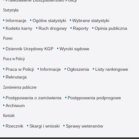
Statystyka
Informacje
Ogólne statystyki
Wybrane statystyki
Kodeks karny
Ruch drogowy
Raporty
Opinia publiczna
Prawo
Dziennik Urzędowy KGP
Wyroki sądowe
Praca w Policji
Praca w Policji
Informacje
Ogłoszenia
Listy rankingowe
Rekrutacja
Zamówienia publiczne
Postępowania o zamówienia
Postępowania podprogowe
Archiwum
Kontakt
Rzecznik
Skargi i wnioski
Sprawy weteranów