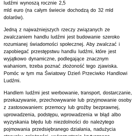
ludźmi wynoszą rocznie 2,5
mld euro (na całym świecie dochodzą do 32 mld
dolarów).
Jedną z najważniejszych rzeczy związanych ze
zwalczaniem handlu ludźmi jest budowanie szeroko
rozumianej świadomości społecznej. Aby zwalczać i
zapobiegać przestępstwu handlu ludźmi, które jest
wyjątkowo dynamiczne, podlegające znacznym
wahaniom, trzeba poznać złożoność tego zjawiska.
Pomóc w tym ma Światowy Dzień Przeciwko Handlowi
Ludźmi.
Handlem ludźmi jest werbowanie, transport, dostarczanie,
przekazywanie, przechowywanie lub przyjmowanie osoby
z zastosowaniem: przemocy lub groźby bezprawnej,
uprowadzenia, podstępu, wprowadzenia w błąd albo
wyzyskania błędu lub niezdolności do należytego
pojmowania przedsiębranego działania, nadużycia