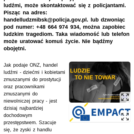
ludźmi, może skontaktować się z policjantami.
Pisząc na adres:
handelludzmibsk@policja.gov.pl. lub dzwoniąc
pod numer: +48 664 974 934, można zapobiec
ludzkim tragediom. Taka wiadomość lub telefon
może uratować komuś życie. Nie bądźmy
obojętni.
Jak podaje ONZ, handel
ludźmi - dziećmi i kobietami
zmuszanymi do prostytucji
oraz pracownikami
zmuszanymi do
niewolniczej pracy - jest
dzisiaj najbardziej
dochodowym
przestępstwem. Szacuje
się, że zyski z handlu