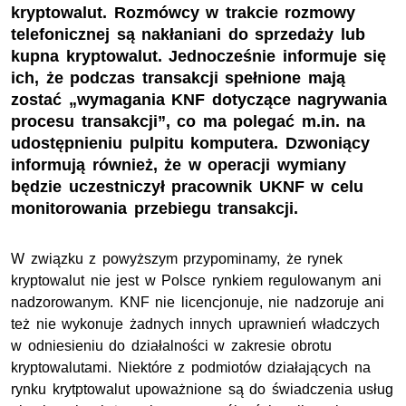
kryptowalut. Rozmówcy w trakcie rozmowy
telefonicznej są nakłaniani do sprzedaży lub
kupna kryptowalut. Jednocześnie informuje się
ich, że podczas transakcji spełnione mają
zostać „wymagania KNF dotyczące nagrywania
procesu transakcji”, co ma polegać m.in. na
udostępnieniu pulpitu komputera. Dzwoniący
informują również, że w operacji wymiany
będzie uczestniczył pracownik UKNF w celu
monitorowania przebiegu transakcji.
W związku z powyższym przypominamy, że rynek
kryptowalut nie jest w Polsce rynkiem regulowanym ani
nadzorowanym. KNF nie licencjonuje, nie nadzoruje ani
też nie wykonuje żadnych innych uprawnień władczych
w odniesieniu do działalności w zakresie obrotu
kryptowalutami. Niektóre z podmiotów działających na
rynku krytptowalut upoważnione są do świadczenia usług