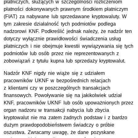
płatniczych, służących w szczególności rozliczeniom
płatności dokonywanych prawnym środkiem płatniczym
(FIAT) za nabywane lub sprzedawane kryptowaluty. W
tym zakresie działalność tych podmiotów podlega
nadzorowi KNF. Podkreślić jednak należy, że nadzór ten
dotyczy wyłącznie prawidłowości świadczenia usług
płatniczych i nie obejmuje kwestii wywiązywania się tych
podmiotów lub osób przez nie reprezentowanych z
zobowiązań z tytułu kupna lub sprzedaży kryptowalut.
Nadzór KNF nigdy nie wiąże się z udziałem
pracowników UKNF w bezpośrednich relacjach
z klientami czy w poszczególnych transakcjach
finansowych. Powoływanie się na jakikolwiek udział
KNF, pracowników UKNF lub osób upoważnionych przez
organ nadzoru w transakcji nabycia lub zbycia
kryptowalut nie ma zatem żadnych podstaw i z bardzo
dużym prawdopodobieństwem świadczy o próbie
oszustwa. Zwracamy uwagę, że dane pozyskane