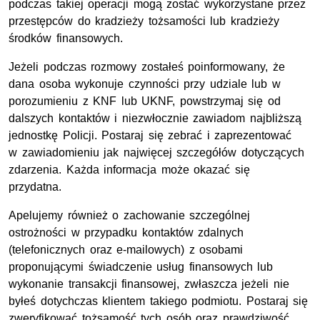
podczas takiej operacji mogą zostać wykorzystane przez
przestępców do kradzieży tożsamości lub kradzieży
środków finansowych.
Jeżeli podczas rozmowy zostałeś poinformowany, że
dana osoba wykonuje czynności przy udziale lub w
porozumieniu z KNF lub UKNF, powstrzymaj się od
dalszych kontaktów i niezwłocznie zawiadom najbliższą
jednostkę Policji. Postaraj się zebrać i zaprezentować
w zawiadomieniu jak najwięcej szczegółów dotyczących
zdarzenia. Każda informacja może okazać się
przydatna.
Apelujemy również o zachowanie szczególnej
ostrożności w przypadku kontaktów zdalnych
(telefonicznych oraz e-mailowych) z osobami
proponującymi świadczenie usług finansowych lub
wykonanie transakcji finansowej, zwłaszcza jeżeli nie
byłeś dotychczas klientem takiego podmiotu. Postaraj się
zweryfikować tożsamość tych osób oraz prawdziwość